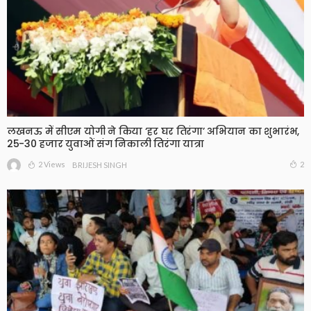
लखनऊ में सीएम योगी ने किया ‘हर घर तिरंगा’ अभियान का शुभारंभ,
25-30 हजार युवाओं संग निकाली तिरंगा यात्रा
2 Views
2
BRIJESH SINGH