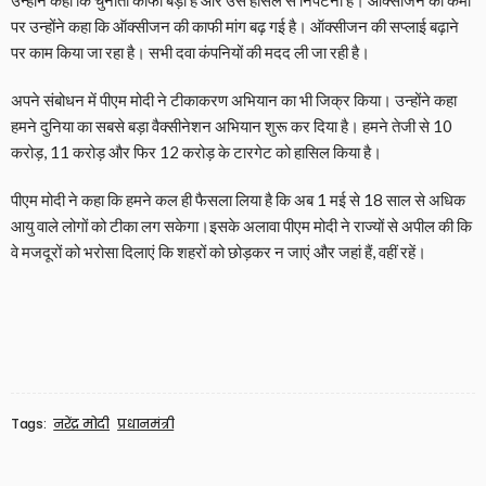
उन्होंने कहा कि चुनौती काफी बड़ी है और उसे हौसले से निपटना है। ऑक्सीजन की कमी
पर उन्होंने कहा कि ऑक्सीजन की काफी मांग बढ़ गई है। ऑक्सीजन की सप्लाई बढ़ाने
पर काम किया जा रहा है। सभी दवा कंपनियों की मदद ली जा रही है।
अपने संबोधन में पीएम मोदी ने टीकाकरण अभियान का भी जिक्र किया। उन्होंने कहा
हमने दुनिया का सबसे बड़ा वैक्सीनेशन अभियान शुरू कर दिया है। हमने तेजी से 10
करोड़, 11 करोड़ और फिर 12 करोड़ के टारगेट को हासिल किया है।
पीएम मोदी ने कहा कि हमने कल ही फैसला लिया है कि अब 1 मई से 18 साल से अधिक
आयु वाले लोगों को टीका लग सकेगा।इसके अलावा पीएम मोदी ने राज्यों से अपील की कि
वे मजदूरों को भरोसा दिलाएं कि शहरों को छोड़कर न जाएं और जहां हैं, वहीं रहें।
Tags:
नरेंद्र मोदी
प्रधानमंत्री