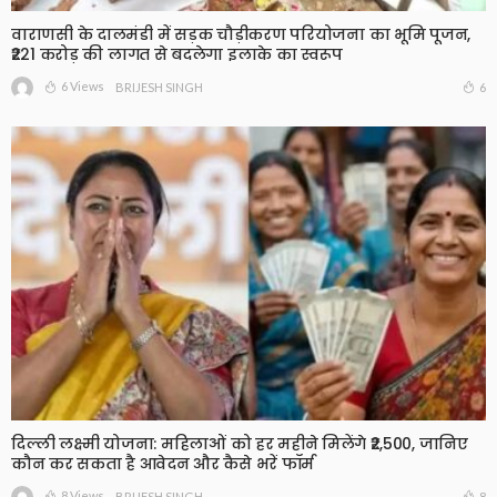
वाराणसी के दालमंडी में सड़क चौड़ीकरण परियोजना का भूमि पूजन,
₹221 करोड़ की लागत से बदलेगा इलाके का स्वरूप
6 Views
6
BRIJESH SINGH
दिल्ली लक्ष्मी योजना: महिलाओं को हर महीने मिलेंगे ₹2,500, जानिए
कौन कर सकता है आवेदन और कैसे भरें फॉर्म
8 Views
8
BRIJESH SINGH