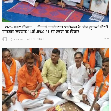
JPSC-JSSC विवाद: 16 दिन से जारी छात्र आंदोलन के बीच झुकती दिखी
झारखंड सरकार, 14वीं JPSC PT रद्द करने पर विचार
2 Views
2
BRIJESH SINGH