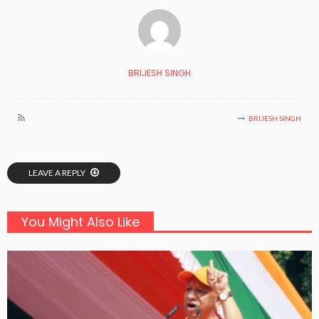
BRIJESH SINGH
BRIJESH SINGH
LEAVE A REPLY
You Might Also Like