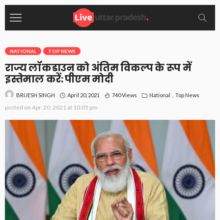
NATIONAL
TOP NEWS
राज्य लॉकडाउन को अंतिम विकल्प के रूप में
इस्तेमाल करें: पीएम मोदी
April 20, 2021
740 Views
National
Top News
BRIJESH SINGH
posted on
Apr. 20, 2021 at 10:05 pm