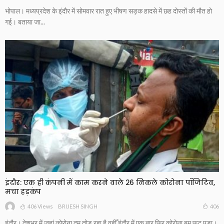
भोपाल। मध्यप्रदेश के इंदौर में सोमवार रात हुए भीषण सड़क हादसे में छह दोस्तों की मौत हो
गई। बताया जा...
इंदौर: एक ही कंपनी में काम करने वाले 26 निकले कोरोना पॉजिटिव,
मचा हड़कंप
406 Views
406
BRIJESH SINGH
इंदौर। देशभर में जहां कोरोना दम तोड़ रहा है वहीँ इंदौर में एक बार फिर कोरोना बम फूट पड़ा।