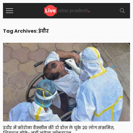
Tag Archives: इंदौर
इंदौर में कोरोना वैक्सीन की दो डोज़ ले चुके 20 लोग संक्रमित,
शिवराज बोले- नहीं लगेगा लॉकडाउन