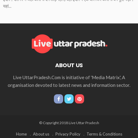
यहां...
ABOUT US
Live UttarPradesh.Com is initiative of 'Media Matrix', A
organisation devoted to latest news and information sector.
© Copyright 2018 Live Uttar Pradesh
Home
About us
Privacy Policy
Terms & Conditions