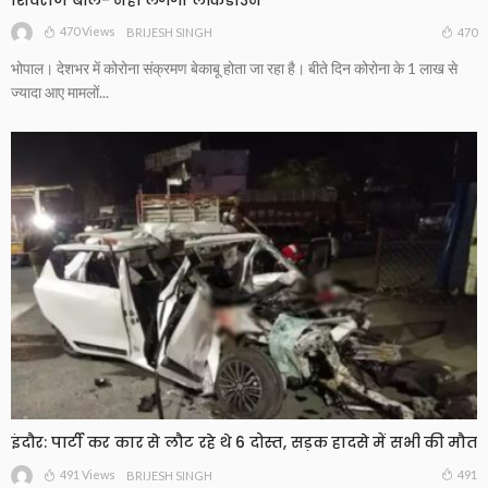
470 Views
470
BRIJESH SINGH
भोपाल। देशभर में कोरोना संक्रमण बेकाबू होता जा रहा है। बीते दिन कोरोना के 1 लाख से
ज्यादा आए मामलों...
इंदौर: पार्टी कर कार से लौट रहे थे 6 दोस्त, सड़क हादसे में सभी की मौत
491 Views
491
BRIJESH SINGH