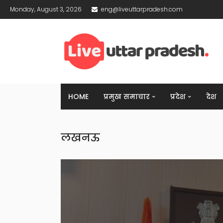
Monday, August 3, 2026
eng@liveuttarpradesh.com
HOME
प्रमुख समाचार
प्रदेश
देश
लखनऊ