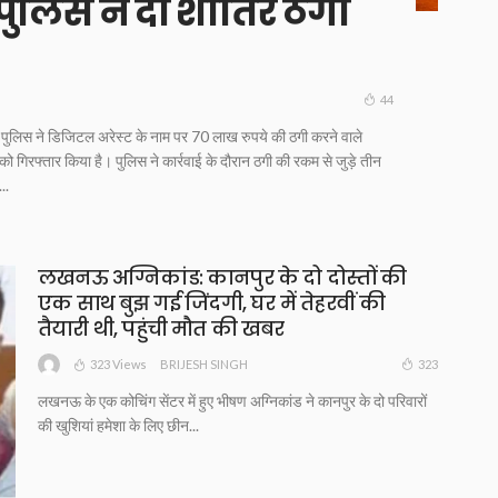
ुलिस ने दो शातिर ठगों
44
ुलिस ने डिजिटल अरेस्ट के नाम पर 70 लाख रुपये की ठगी करने वाले
ो गिरफ्तार किया है। पुलिस ने कार्रवाई के दौरान ठगी की रकम से जुड़े तीन
..
लखनऊ अग्निकांड: कानपुर के दो दोस्तों की
एक साथ बुझ गई जिंदगी, घर में तेहरवीं की
तैयारी थी, पहुंची मौत की खबर
323 Views
323
BRIJESH SINGH
लखनऊ के एक कोचिंग सेंटर में हुए भीषण अग्निकांड ने कानपुर के दो परिवारों
की खुशियां हमेशा के लिए छीन...