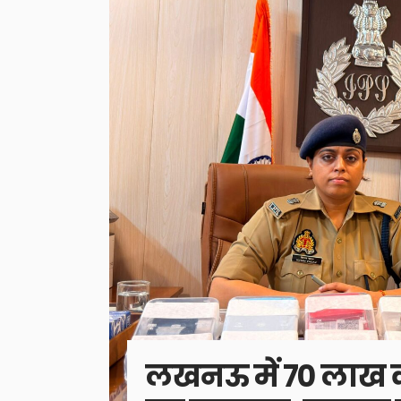
लखनऊ में 70 लाख क