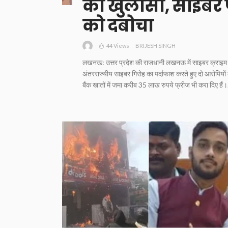
का खुलासा, साइबर प
को दबोचा
44 Views
BRIJESH SINGH
लखनऊ: उत्तर प्रदेश की राजधानी लखनऊ में साइबर क्राइम प
अंतरराज्यीय साइबर गिरोह का पर्दाफाश करते हुए दो आरोपियों क
बैंक खातों में जमा करीब 35 लाख रुपये फ्रीज भी करा दिए हैं।.