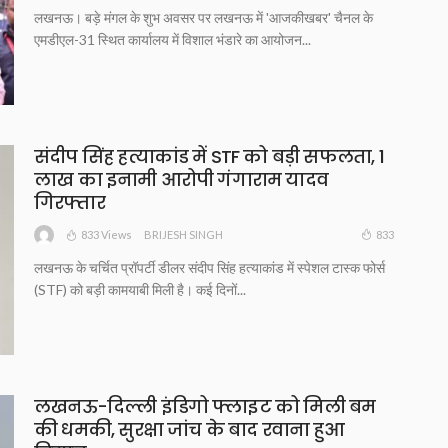
लखनऊ। बड़े मंगल के शुभ अवसर पर लखनऊ में 'आजकीखबर' चैनल के
एमडीएल-31 स्थित कार्यालय में विशाल भंडारे का आयोजन...
संदीप सिंह हत्याकांड में STF को बड़ी सफलता, 1
लाख का इनामी आरोपी गंगाराम यादव
गिरफ्तार
833 Views
833
BRIJESH SINGH
लखनऊ के चर्चित प्रॉपर्टी डीलर संदीप सिंह हत्याकांड में स्पेशल टास्क फोर्स
(STF) को बड़ी कामयाबी मिली है। कई दिनों...
लखनऊ-दिल्ली इंडिगो फ्लाइट को मिली बम
की धमकी, सुरक्षा जांच के बाद रवाना हुआ