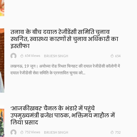
तनाव के बीच दयाल रेजीडेंसी समिति चुनाव
स्थगित, स्वास्थ्य कारणों से चुनाव अधिकारी का
इस्तीफा
654 Views
654
BRIJESH SINGH
लखनऊ, 19 जून। अयोध्या रोड स्थित चिनहट की दयाल रेजीडेंसी कॉलोनी में
दयाल रेजीडेंसी सेवा समिति के प्रस्तावित चुनाव को...
‘आजकीखबर’ चैनल के भंडारे में पहुंचे
उपमुख्यमंत्री ब्रजेश पाठक, भक्तिमय माहौल में
लिया प्रसाद
752 Views
752
BRIJESH SINGH