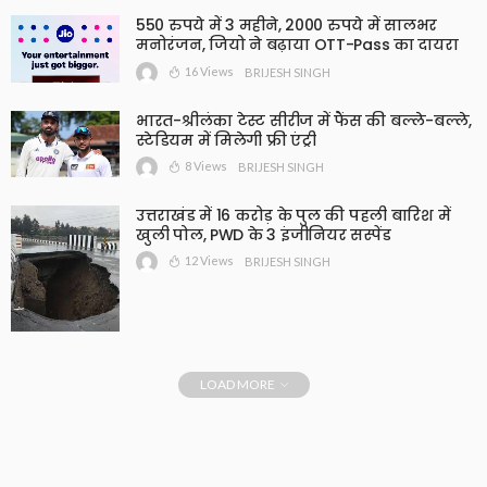
550 रुपये में 3 महीने, 2000 रुपये में सालभर
मनोरंजन, जियो ने बढ़ाया OTT-Pass का दायरा
16 Views
BRIJESH SINGH
भारत-श्रीलंका टेस्ट सीरीज में फैंस की बल्ले-बल्ले,
स्टेडियम में मिलेगी फ्री एंट्री
8 Views
BRIJESH SINGH
उत्तराखंड में 16 करोड़ के पुल की पहली बारिश में
खुली पोल, PWD के 3 इंजीनियर सस्पेंड
12 Views
BRIJESH SINGH
LOAD MORE