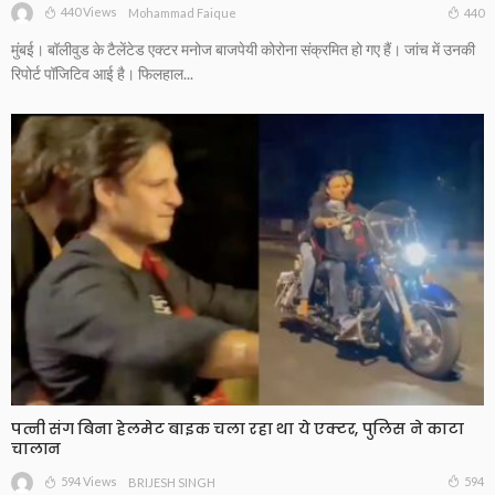
440 Views
440
Mohammad Faique
मुंबई। बॉलीवुड के टैलेंटेड एक्टर मनोज बाजपेयी कोरोना संक्रमित हो गए हैं। जांच में उनकी
रिपोर्ट पॉजिटिव आई है। फिलहाल...
पत्नी संग बिना हेलमेट बाइक चला रहा था ये एक्टर, पुलिस ने काटा
चालान
594 Views
594
BRIJESH SINGH