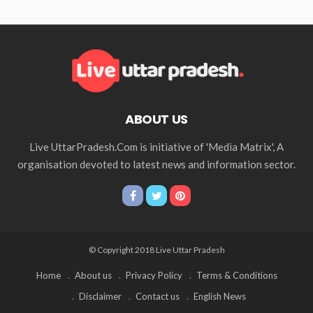
ABOUT US
Live UttarPradesh.Com is initiative of 'Media Matrix', A
organisation devoted to latest news and information sector.
© Copyright 2018 Live Uttar Pradesh
Home
About us
Privacy Policy
Terms & Conditions
Disclaimer
Contact us
English News