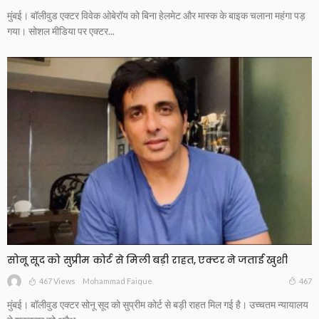
मुंबई। बॉलीवुड एक्टर विवेक ओबेरॉय को बिना हेलमेट और मास्क के बाइक चलाना महंगा पड़
गया। सोशल मीडिया पर एक्टर...
सोनू सूद को सुप्रीम कोर्ट से मिली बड़ी राहत, एक्टर ने जताई खुशी
467 Views
467
Mohammad Faique
मुंबई। बॉलीवुड एक्टर सोनू सूद को सुप्रीम कोर्ट से बड़ी राहत मिल गई है। उच्चतम न्यायालय