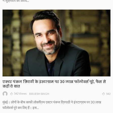
ने शुक्रवार को अवैध...
एक्टर पंकज त्रिपाठी के इंस्टाग्राम पर 30 लाख फॉलोवर्स पूरे, फैंस से
कही ये बात
542 Views
542
BRIJESH SINGH
मुंबई। लोगों के बीच काफी लोकप्रिय एक्टर पंकज त्रिपाठी ने इंस्टाग्राम पर 30 लाख
फॉलोवर्स पूरे कर लिए हैं। इस...