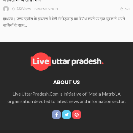
522 Views
522
BRIJESH SINGH
हाथरस। उत्तर प्रदेश के हाथरस में बेटी से छेड़छाड़ का विरोध करने पर एक युवक ने अपने
साथियों के साथ...
ABOUT US
Live UttarPradesh.Com is initiative of 'Media Matrix', A
organisation devoted to latest news and information sector.