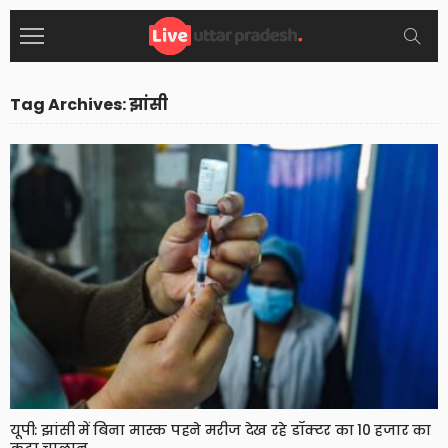
Tag Archives: झांसी
यूपी: झांसी में बिना मास्क पहने मरीज देख रहे डॉक्टर का 10 हजार का
कटा चालान