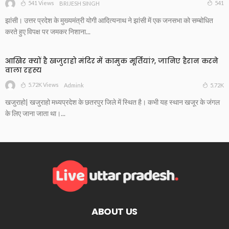
541 Views
541
BRIJESH SINGH
झांसी। उत्तर प्रदेश के मुख्यमंत्री योगी आदित्यनाथ ने झांसी में एक जनसभा को सम्बोधित
करते हुए विपक्ष पर जमकर निशाना...
आखिर क्यों है खजुराहो मंदिर में कामुक मूर्तियां?, जानिए हैरान करने
वाला रहस्य
5.72K Views
5.72K
Admink
खजुराहो| खजुराहो मध्यप्रदेश के छतरपुर जिले में स्थित है। कभी यह स्थान खजूर के जंगल
के लिए जाना जाता था।...
ABOUT US