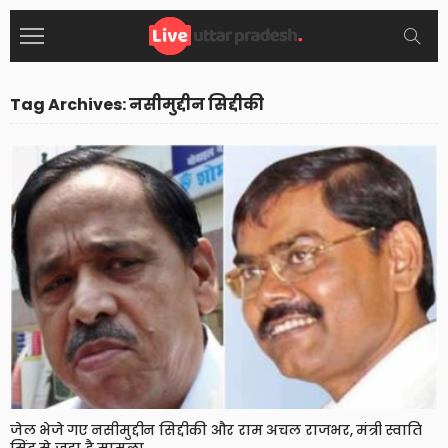
Tag Archives: नसीमुद्दीन सिद्दीकी
जेल भेजे गए नसीमुद्दीन सिद्दीकी और राम अचल राजभर, मंत्री स्वाति
सिंह से जुड़ा है मामला