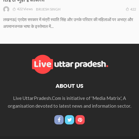
422 Views
422
BRIJESH SINGH
लखनऊ| प्रदेश सरकार में मंत्री स्वाति सिंह और उनके परिवार की महिलाओं पर अभद्र और
अपमानजनक भाषा के इस्तेमाल में...
ABOUT US
Live UttarPradesh.Com is initiative of 'Media Matrix', A
organisation devoted to latest news and information sector.