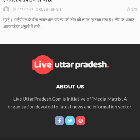
373 Views
373
BRIJESH SINGH
मुंबई। आईपीएल के बीच राजस्थान रॉयल्स की टीम को तगड़ा झटका लगा है। टीम के धाकड़
आलराउंडर अंगुली में लगी...
ABOUT US
Live UttarPradesh.Com is initiative of 'Media Matrix', A
organisation devoted to latest news and information sector.