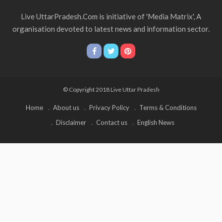
Live UttarPradesh.Com is initiative of 'Media Matrix', A
organisation devoted to latest news and information sector.
© Copyright 2018 Live Uttar Pradesh
Home
About us
Privacy Policy
Terms & Conditions
Disclaimer
Contact us
English News