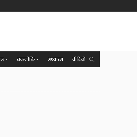
इल
तकनीकि
अध्यात्म
वीडियो