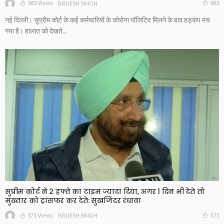
583 Views
583
BRIJESH SINGH
नई दिल्‍ली। सुप्रीम कोर्ट के कई कर्मचारियों के कोरोना पॉजिटिव मिलने के बाद हड़कंप मच
गया है। हालात को देखते...
सुप्रीम कोर्ट ने 2 हफ्ते का टाइम ज्यादा दिया, अगर 1 दिन भी देते तो
मुख्तार को ट्रांसफर कर देते: सुखजिंदर रंधावा
575 Views
575
BRIJESH SINGH