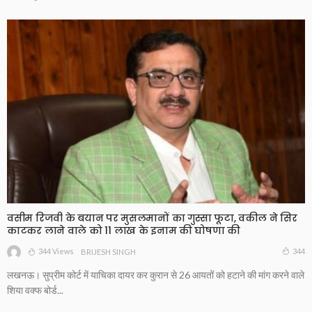
वसीम रिजवी के बयान पर मुसलमानों का गुस्सा फूटा, वकील ने सिर
काटकर लाने वाले को 11 लाख के इनाम की घोषणा की
344 Views
344
BRIJESH SINGH
लखनऊ। सुप्रीम कोर्ट में याचिका दायर कर कुरान से 26 आयतों को हटाने की मांग करने वाले
शिया वक्फ बोर्ड...