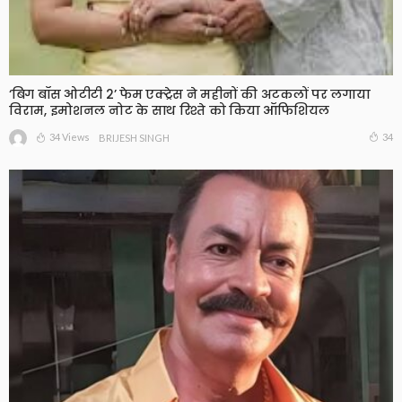
‘बिग बॉस ओटीटी 2’ फेम एक्ट्रेस ने महीनों की अटकलों पर लगाया
विराम, इमोशनल नोट के साथ रिश्ते को किया ऑफिशियल
34 Views
34
BRIJESH SINGH