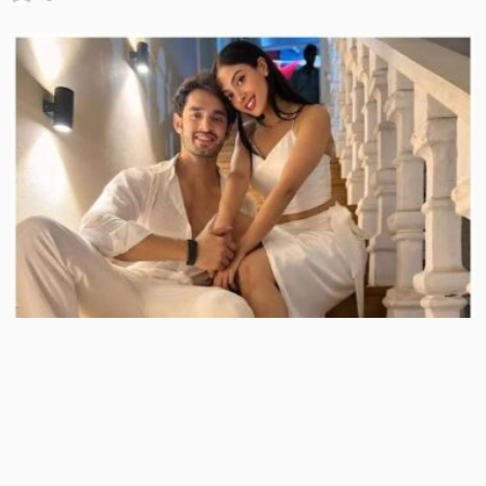
टीवी एक्ट्रेस अदिति शर्मा ने पति, सास और ननद पर दर्ज कराई घरेलू
हिंसा की FIR, मारपीट और स्त्रीधन हड़पने के लगाए आरोप
56 Views
56
BRIJESH SINGH