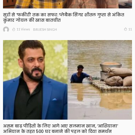
सुरों से ‘फकीरी’ तक का सफर: प्लेबैक सिंगर शीतल गुप्ता से अंकित
कुमार गोयल की खास बातचीत
11 Views
11
BRIJESH SINGH
असम बाढ़ पीड़ितों के लिए आगे आए सलमान खान, ‘आशियाना’
अभियान के तहत 500 घर बनाने की पहल को दिया समर्थन