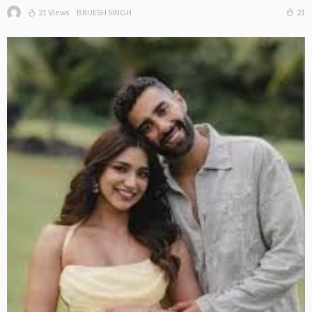
21 Views
21
BRIJESH SINGH