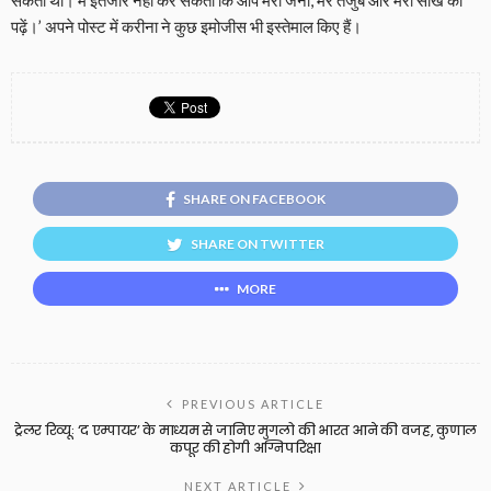
सकती थी। मैं इंतजार नहीं कर सकती कि आप मेरी जर्नी, मेरे तजुर्बे और मेरी सीख को
पढ़ें।’ अपने पोस्ट में करीना ने कुछ इमोजीस भी इस्तेमाल किए हैं।
SHARE ON FACEBOOK
SHARE ON TWITTER
MORE
PREVIOUS ARTICLE
ट्रेलर रिव्यूः ‘द एम्पायर’ के माध्यम से जानिए मुगलो की भारत आने की वजह, कुणाल
कपूर की होगी अग्निपरिक्षा
NEXT ARTICLE