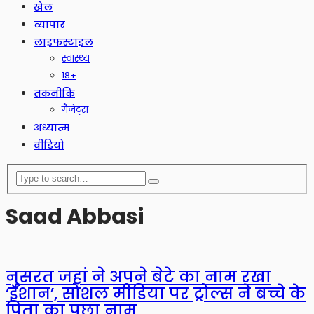
खेल
व्यापार
लाइफस्टाइल
स्वास्थ्य
18+
तकनीकि
गैजेट्स
अध्यात्म
वीडियो
Saad Abbasi
नुसरत जहां ने अपने बेटे का नाम रखा
‘ईशान’, सोशल मीडिया पर ट्रोल्स ने बच्चे के
पिता का पूछा नाम