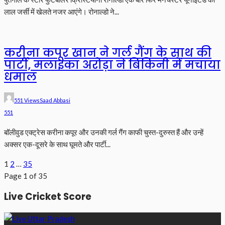
लाल जर्सी में खेलते नजर आएंगे। रोनाल्डो ने...
करीना कपूर खान ने गर्ल गैंग के साथ की
पार्टी, मलाइका अरोड़ा ने बिकिनी में मचाया
धमाल
551 Views
Saad Abbasi
551
बॉलीवुड एक्ट्रेस करीना कपूर और उनकी गर्ल गैंग काफी चुस्त-दुरुस्त हैं और उन्हें
अक्सर एक-दूसरे के साथ घूमते और पार्टी...
1
2
…
35
Page 1 of 35
Live Cricket Score