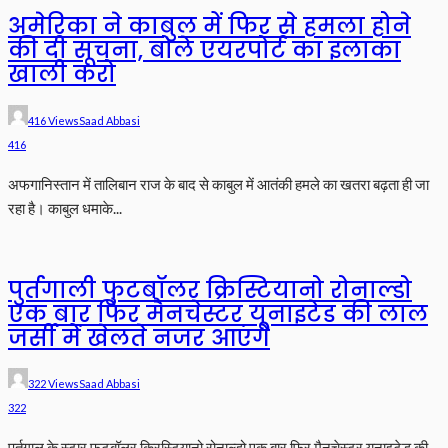
अमेरिका ने काबुल में फिर से हमला होने
की दी सूचना, बोले एयरपोर्ट का इलाका
खाली करो
416 Views
Saad Abbasi
416
अफगानिस्तान में तालिबान राज के बाद से काबुल में आतंकी हमले का खतरा बढ़ता ही जा
रहा है। काबुल धमाके...
पुर्तगाली फुटबॉलर क्रिस्टियानो रोनाल्डो
एक बार फिर मैनचेस्टर यूनाइटेड की लाल
जर्सी में खेलते नजर आएंगे
322 Views
Saad Abbasi
322
पुर्तगाल के स्टार फुटबॉलर क्रिस्टियानो रोनाल्डो एक बार फिर मैनचेस्टर यूनाइटेड की