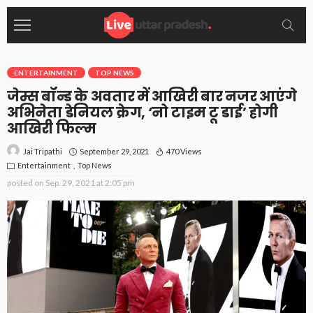
ENTERTAINMENT
TOP NEWS
जेम्स बॉन्ड के अवतार में आखिरी बार नजर आएंगे
अभिनेता डेनियल क्रेग, ‘नो टाइम टू डाई’ होगी
आखिरी फिल्म
September 29, 2021
470 Views
Jai Tripathi
Entertainment
Top News
posted on
Sep. 29, 2021 at 2:05 pm