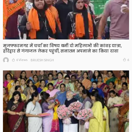
मुजफ्फरनगर में चर्चा का विषय बनीं दो महिलाओं की कांवड़ यात्रा,
हरिद्वार से गंगाजल लेकर पहुंचीं, सनातन अपनाने का किया दावा
6 Views
6
BRIJESH SINGH