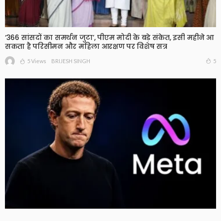
‘366 सांसदों का समर्थन जुटा’, पीएम मोदी के बड़े संकेत, इसी महीने आ
सकता है परिसीमन और महिला आरक्षण पर विशेष सत्र
5 Views
5
BRIJESH SINGH
Meta को न्यू मेक्सिको कोर्ट का बड़ा झटका, युवाओं को नुकसान