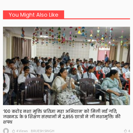
You Might Also Like
‘100 करोड़ नशा मुक्ति प्रतिज्ञा महा अभियान’ को मिली नई गति,
लखनऊ के 9 शिक्षण संस्थानों में 2,855 छात्रों ने ली नशामुक्ति की
शपथ
4 Views
4
BRIJESH SINGH