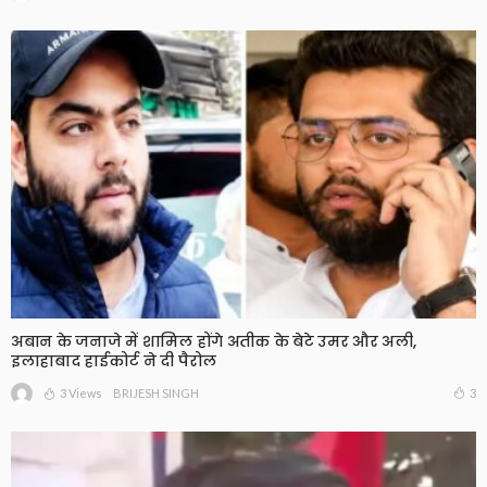
अबान के जनाजे में शामिल होंगे अतीक के बेटे उमर और अली,
इलाहाबाद हाईकोर्ट ने दी पैरोल
3 Views
3
BRIJESH SINGH