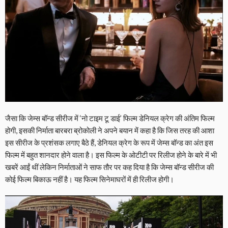
जैसा कि जेम्स बॉन्ड सीरीज में ‘नो टाइम टू डाई’ फिल्म डेनियल क्रेग की अंतिम फिल्म
होगी, इसकी निर्माता बारबरा ब्रोकोली ने अपने बयान में कहा है कि जिस तरह की आशा
इस सीरीज के प्रशंसक लगाए बैठे हैं, डेनियल क्रेग के रूप में जेम्स बॉन्ड का अंत इस
फिल्म में बहुत शानदार होने वाला है। इस फिल्म के ओटीटी पर रिलीज होने के बारे में भी
खबरें आईं थीं लेकिन निर्माताओं ने साफ तौर पर कह दिया है कि जेम्स बॉन्ड सीरीज की
कोई फिल्म बिकाऊ नहीं है। यह फिल्म सिनेमाघरों में ही रिलीज होगी।