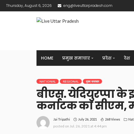
Thursday, August 6, 2026
eng@liveuttarpradesh.com
HOME
प्रमुख समाचार
प्रदेश
देश
NATIONAL
REGIONAL
मुख्य समाचार
बीएस. येदियुरप्पा के
कर्नाटक का सीएम, 
July 26, 2021
268 Views
Nat
Jai Tripathi
posted on
Jul. 26, 2021 at 4:44 pm