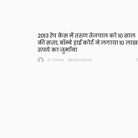
2013 रेप केस में तरुण तेजपाल को 10 साल
की सज़ा, बॉम्बे हाई कोर्ट ने लगाया 10 लाख
रुपये का जुर्माना
3 Views
BRIJESH SINGH