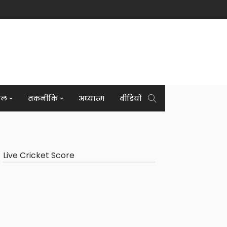
इल
तकनीकि
अध्यात्म
वीडियो
Live Cricket Score