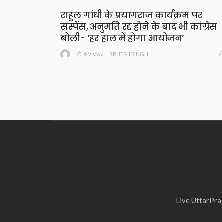
राहुल गांधी के प्रयागराज कार्यक्रम पर
सस्पेंस, अनुमति रद्द होने के बाद भी कांग्रेस
बोली- ‘हर हाल में होगा आयोजन’
6 Views
BRIJESH SINGH
Live UttarPrad