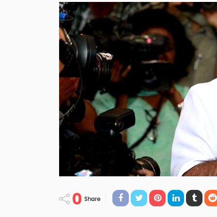
0
Share