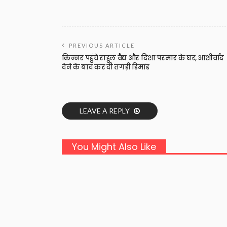
PREVIOUS ARTICLE
किन्नर पहुंचे राहुल वैद्य और दिशा परमार के घर, आशीर्वाद
देने के बाद कर दी तगड़ी डिमांड
LEAVE A REPLY
You Might Also Like