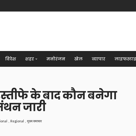
विदेश
शहर
मनोरंजन
खेल
व्यापार
लाइफस्टा
 इस्तीफे के बाद कौन बनेगा
मंथन जारी
ional
Regional
मुख्य समाचार