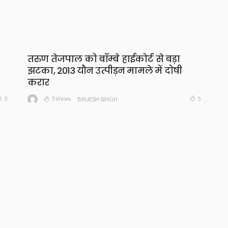
तरुण तेजपाल को बॉम्बे हाईकोर्ट से बड़ा
झटका, 2013 यौन उत्पीड़न मामले में दोषी
करार
5 Views
3
5
BRIJESH SINGH