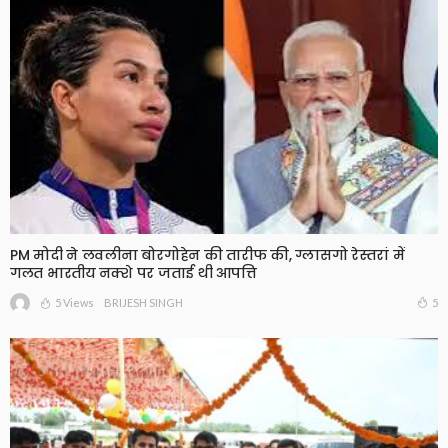
PM मोदी ने लवलीना बोरगोहेन की तारीफ की, ग्लासगो रेस्तरां में
गलत भारतीय नक्शे पर जताई थी आपत्ति
5 Views
5
BRIJESH SINGH