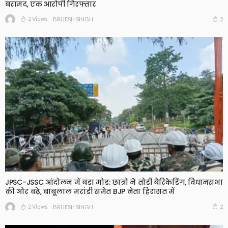
बरामद, एक आरोपी गिरफ्तार
2 Views
2
BRIJESH SINGH
JPSC-JSSC आंदोलन में बड़ा मोड़: छात्रों ने तोड़ी बैरिकेडिंग, विधानसभा
की ओर बढ़े, बाबूलाल मरांडी समेत BJP नेता हिरासत में
2 Views
2
BRIJESH SINGH