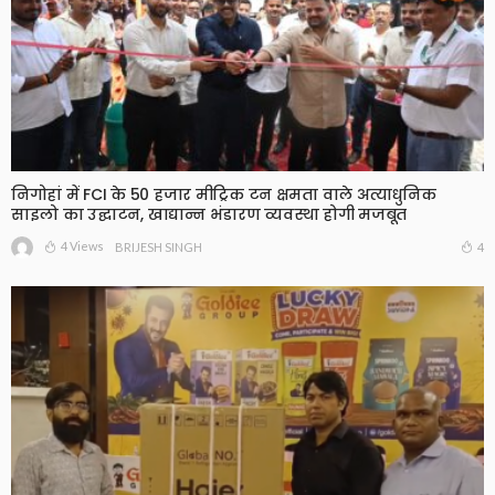
निगोहां में FCI के 50 हजार मीट्रिक टन क्षमता वाले अत्याधुनिक
साइलो का उद्घाटन, खाद्यान्न भंडारण व्यवस्था होगी मजबूत
4 Views
4
BRIJESH SINGH