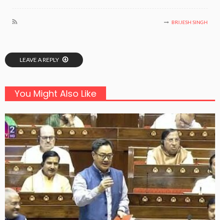
BRIJESH SINGH
LEAVE A REPLY
You Might Also Like