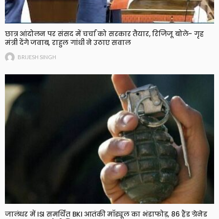
छात्र आंदोलन पर संसद में चर्चा को सरकार तैयार, रिजिजू बोले- गृह
मंत्री देंगे जवाब, राहुल गांधी ने उठाए सवाल
BRIJESH SINGH
जालंधर में ISI समर्थित BKI आतंकी मॉड्यूल का भंडाफोड़, 86 हैंड ग्रेनेड