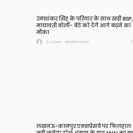
उमाशंकर सिंह के परिवार के साथ खड़ी BSP,
मायावती बोलीं- बेटे को देंगे आगे बढ़ने का
मौका
3 Views
BRIJESH SINGH
लखनऊ-कानपुर एक्सप्रेसवे पर फिलहाल
नहीं लगेगा टोल, धंसाव के बाद NHAI का बड