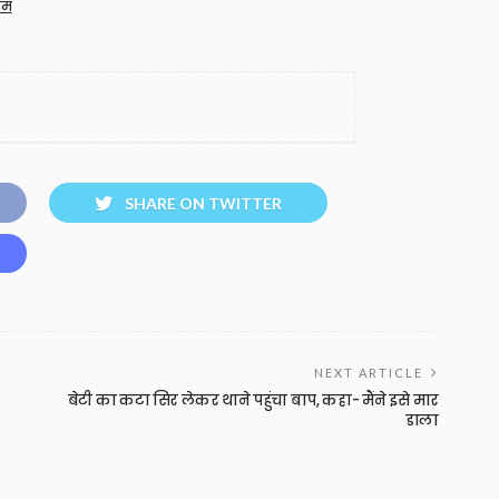
नम
SHARE ON TWITTER
NEXT ARTICLE
बेटी का कटा सिर लेकर थाने पहुंचा बाप, कहा- मैंने इसे मार
डाला