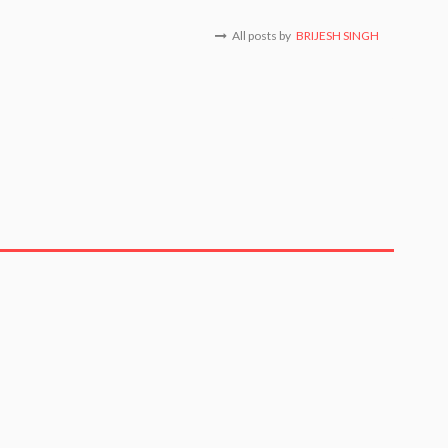
All posts by
BRIJESH SINGH