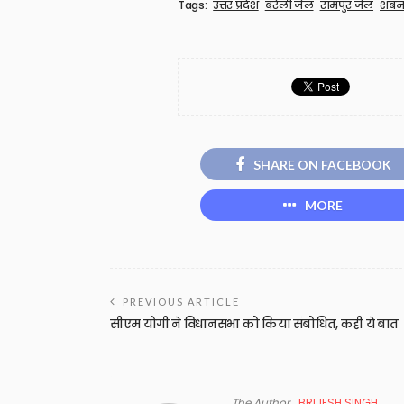
Tags:
उत्तर प्रदेश
बरेली जेल
रामपुर जेल
शब
SHARE ON FACEBOOK
MORE
PREVIOUS ARTICLE
सीएम योगी ने विधानसभा को किया संबोधित, कही ये बात
The Author
BRIJESH SINGH