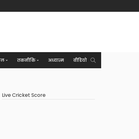
इल
तकनीकि
अध्यात्म
वीडियो
Live Cricket Score