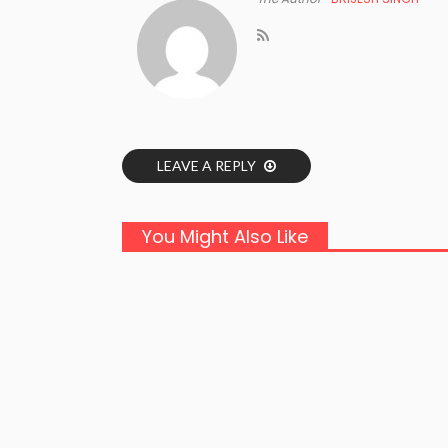
LEAVE A REPLY
You Might Also Like