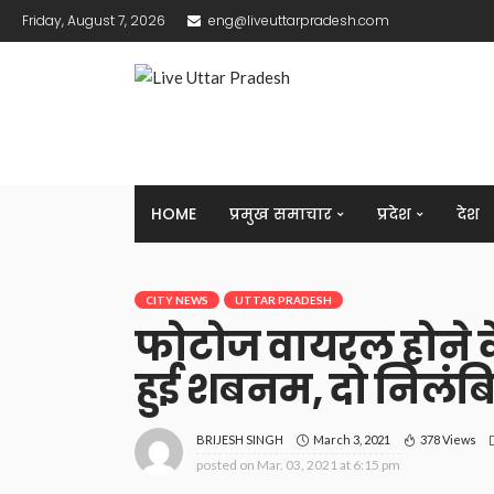
Friday, August 7, 2026
eng@liveuttarpradesh.com
HOME
प्रमुख समाचार
प्रदेश
देश
CITY NEWS
UTTAR PRADESH
फोटोज वायरल होने के
हुई शबनम, दो निलंब
March 3, 2021
378 Views
BRIJESH SINGH
posted on
Mar. 03, 2021 at 6:15 pm