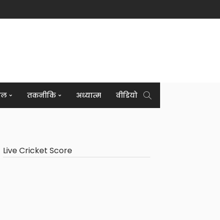
इल
तकनीकि
अध्यात्म
वीडियो
Live Cricket Score