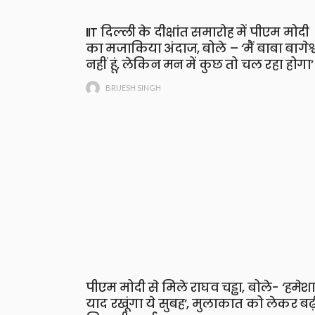
IIT दिल्ली के दीक्षांत समारोह में पीएम मोदी
का मजाकिया अंदाज, बोले – ‘मैं बाबा बागेश्
नहीं हूं, लेकिन मन में कुछ तो चल रहा होगा’
BRIJESH SINGH
पीएम मोदी से मिले राघव चड्ढा, बोले- ‘हमेश
याद रखूंगा ये सुबह’, मुलाकात को लेकर बढ़