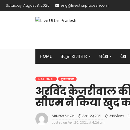
Saturday, August 8, 2026
eng@liveuttarpradesh.com
HOME
प्रमुख समाचार
प्रदेश
देश
NATIONAL
मुख्य समाचार
अरविंद केजरीवाल की 
सीएम ने किया खुद 
April 20, 2021
345 Views
BRIJESH SINGH
posted on
Apr. 20, 2021 at 4:26 pm