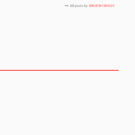
All posts by
BRIJESH SINGH