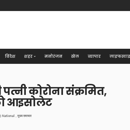
विदेश
शहर
मनोरंजन
खेल
व्यापार
लाइफस्टा
पत्नी कोरोना संक्रमित,
को आइसोलेट
National
मुख्य समाचार