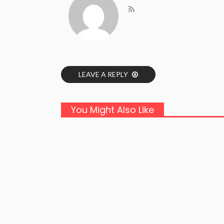
LEAVE A REPLY
You Might Also Like