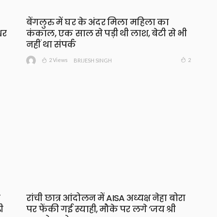
बेंगलुरु में घर के अंदर मिला महिला का
वर
कंकाल, एक साल से पड़ी थी लाश, बेटी से भी
नहीं था संपर्क
2 Views
2
BRIJESH SINGH
ा
रांची छात्र आंदोलन में AISA अध्यक्ष नेहा बोरा
ी
पर फेंकी गई स्याही, मौके पर लगे ‘जय श्री