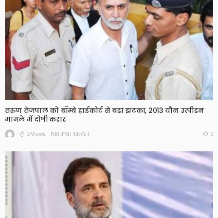
तरुण तेजपाल को बॉम्बे हाईकोर्ट से बड़ा झटका, 2013 यौन उत्पीड़न
मामले में दोषी करार
5 Views
5
BRIJESH SINGH