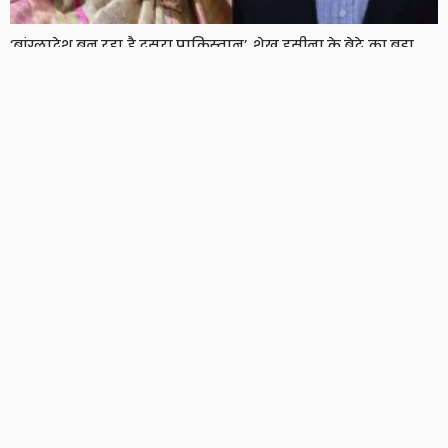
‘बांग्लादेश बन रहा है दूसरा पाकिस्तान’, शेख हसीना के बेटे का बड़ा
दावा, दो साल बाद हसीना ने भी तोड़ी चुप्पी
8 Views
8
BRIJESH SINGH
JPSC विवाद पर झुकी हेमंत सरकार, छात्रों से बातचीत को तैयार,
प्रदर्शनकारियों ने रखी ये शर्त