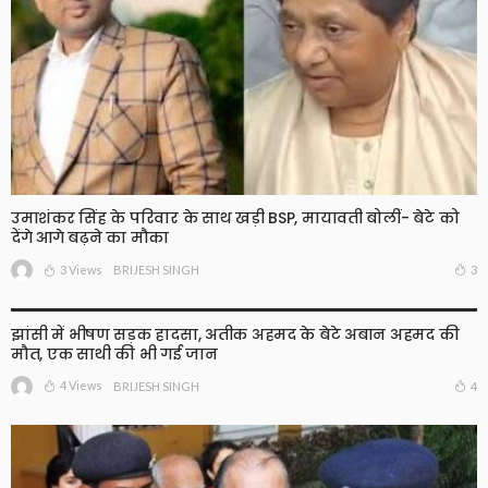
उमाशंकर सिंह के परिवार के साथ खड़ी BSP, मायावती बोलीं- बेटे को
देंगे आगे बढ़ने का मौका
3 Views
3
BRIJESH SINGH
झांसी में भीषण सड़क हादसा, अतीक अहमद के बेटे अबान अहमद की
मौत, एक साथी की भी गई जान
4 Views
4
BRIJESH SINGH