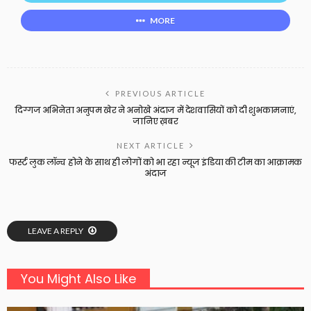
MORE
PREVIOUS ARTICLE
दिग्गज अभिनेता अनुपम खेर ने अनोखे अंदाज में देशवासियों को दी शुभकामनाएं,
जानिए ख़बर
NEXT ARTICLE
फर्स्ट लुक लॉन्च होने के साथ ही लोगों को भा रहा न्यूज इंडिया की टीम का आक्रामक
अंदाज
LEAVE A REPLY
You Might Also Like