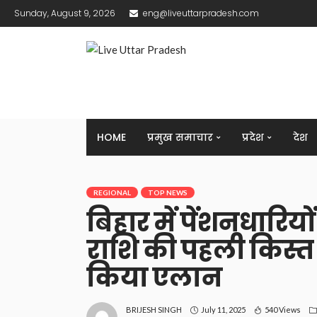
Sunday, August 9, 2026
eng@liveuttarpradesh.com
HOME
प्रमुख समाचार
प्रदेश
देश
REGIONAL
TOP NEWS
बिहार में पेंशनधारियो
राशि की पहली किस्त
किया एलान
July 11, 2025
540 Views
BRIJESH SINGH