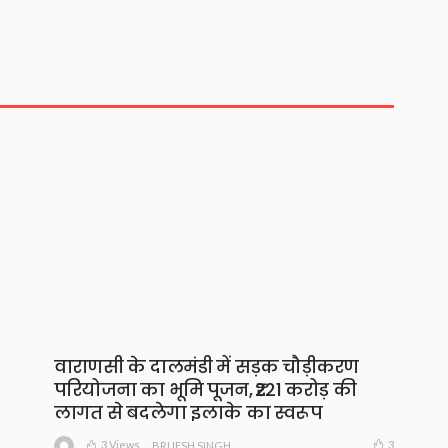
वाराणसी के दालमंडी में सड़क चौड़ीकरण
परियोजना का भूमि पूजन, ₹221 करोड़ की
लागत से बदलेगा इलाके का स्वरूप
3 Views
3
BRIJESH SINGH