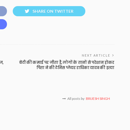
SHARE ON TWITTER
NEXT ARTICLE
ज,
बेटी की कमाई पर जीता है, लोगों के तानों से परेशान होकर
पिता ने की टेनिस प्लेयर राधिका यादव की हत्या
All posts by
BRIJESH SINGH