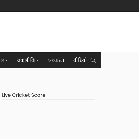
इल
तकनीकि
अध्यात्म
वीडियो
Live Cricket Score