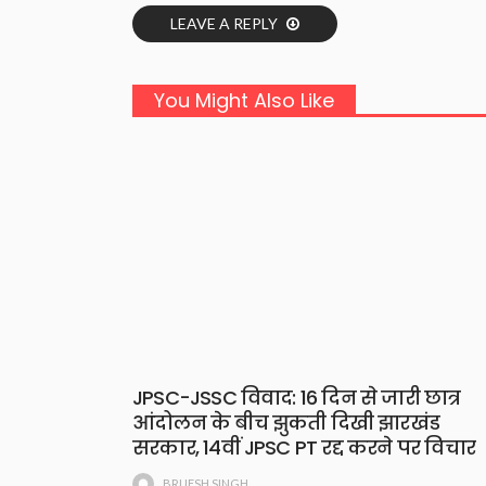
LEAVE A REPLY
You Might Also Like
JPSC-JSSC विवाद: 16 दिन से जारी छात्र
आंदोलन के बीच झुकती दिखी झारखंड
सरकार, 14वीं JPSC PT रद्द करने पर विचार
BRIJESH SINGH