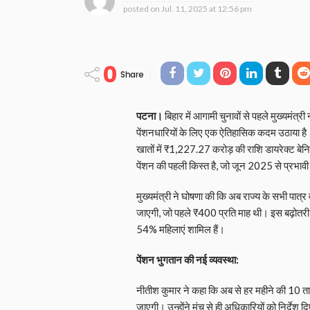
posted on
Jul. 11, 2025 at 12:56 pm
0
Share
पटना।
बिहार में आगामी चुनावों से पहले मुख्यमंत्
पेंशनधारियों के लिए एक ऐतिहासिक कदम उठाया है
खातों में ₹1,227.27 करोड़ की राशि डायरेक्ट बेन
पेंशन की पहली किस्त है, जो जून 2025 से प्रभाव
मुख्यमंत्री ने घोषणा की कि अब राज्य के सभी पात्र
जाएगी, जो पहले ₹400 प्रति माह थी। इस बढ़ोतरी से
54% महिलाएं शामिल हैं।
पेंशन भुगतान की नई व्यवस्था:
नीतीश कुमार ने कहा कि अब से हर महीने की 10 तारी
जाएगी। उन्होंने मंच से ही अधिकारियों को निर्देश दि