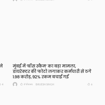
मुंबई में ‘बॉस स्कैम’ का बड़ा मामला,
ने
डायरेक्टर की फोटो लगाकर कर्मचारी से ठगे
1.98 करोड़, 92% रकम बचाई गई
6 Views
6
4
BRIJESH SINGH