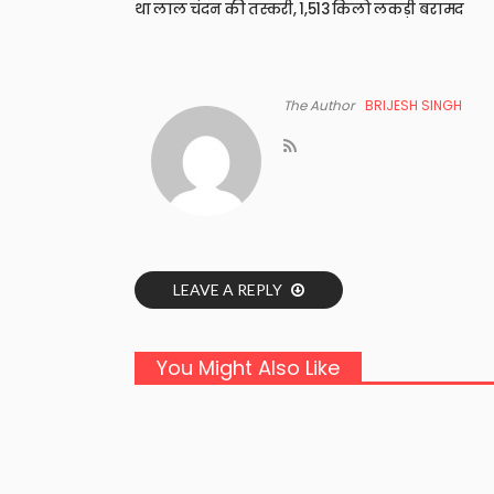
था लाल चंदन की तस्करी, 1,513 किलो लकड़ी बरामद
The Author
BRIJESH SINGH
LEAVE A REPLY
You Might Also Like