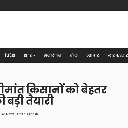
विदेश
शहर
मनोरंजन
खेल
व्यापार
लाइफस्टा
 सीमांत किसानों को बेहतर
ी बड़ी तैयारी
Top News
Uttar Pradesh