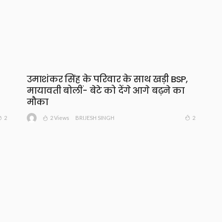
उमाशंकर सिंह के परिवार के साथ खड़ी BSP,
मायावती बोलीं- बेटे को देंगे आगे बढ़ने का
मौका
2 Views
2
2
BRIJESH SINGH