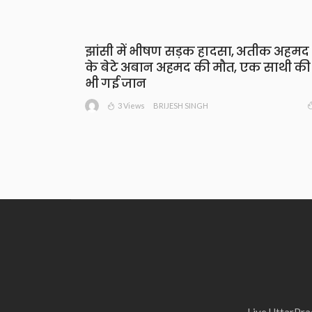
झांसी में भीषण सड़क हादसा, अतीक अहमद
के बेटे अबान अहमद की मौत, एक साथी की
भी गई जान
3 Views
BRIJESH SINGH
Live UttarPrad