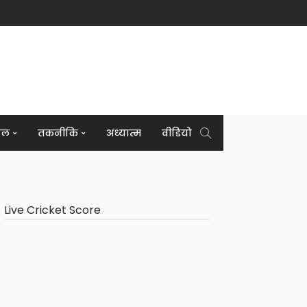
इल
तकनीकि
अध्यात्म
वीडियो
Live Cricket Score