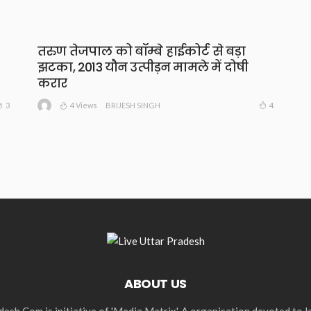
तरुण तेजपाल को बॉम्बे हाईकोर्ट से बड़ा
झटका, 2013 यौन उत्पीड़न मामले में दोषी
करार
4 Views
3
4
BRIJESH SINGH
ABOUT US
esh.Com is initiative of 'Media Matrix', A organisation devoted to 