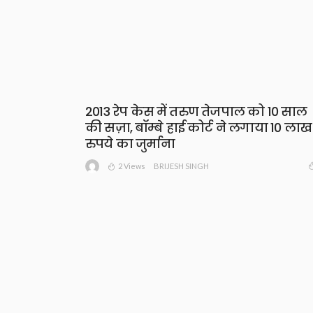
2013 रेप केस में तरुण तेजपाल को 10 साल
की सज़ा, बॉम्बे हाई कोर्ट ने लगाया 10 लाख
रुपये का जुर्माना
2 Views
BRIJESH SINGH