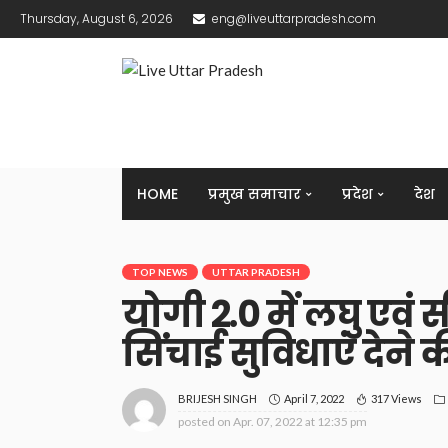
Thursday, August 6, 2026
eng@liveuttarpradesh.com
HOME
प्रमुख समाचार
प्रदेश
देश
TOP NEWS
UTTAR PRADESH
योगी 2.0 में लघु एवं
सिंचाई सुविधाएं देने क
April 7, 2022
317 Views
BRIJESH SINGH
posted on
Apr. 07, 2022 at 12:35 pm