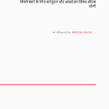
विषलेषकों के लिए कोतुहल और आश्चर्य का विषय: सीएम
योगी
All posts by
BRIJESH SINGH