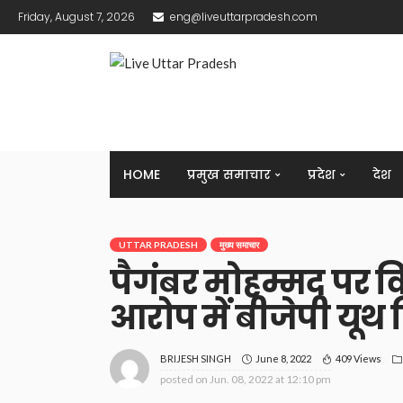
Friday, August 7, 2026
eng@liveuttarpradesh.com
HOME
प्रमुख समाचार
प्रदेश
देश
UTTAR PRADESH
मुख्य समाचार
पैगंबर मोहम्मद पर व
आरोप में बीजेपी यूथ 
June 8, 2022
409 Views
BRIJESH SINGH
posted on
Jun. 08, 2022 at 12:10 pm