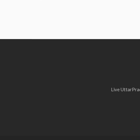
Live UttarPrad