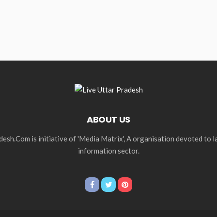
ABOUT US
esh.Com is initiative of 'Media Matrix', A organisation devoted to 
information sector.