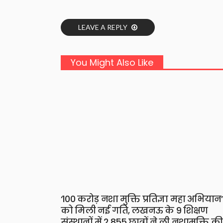
LEAVE A REPLY
You Might Also Like
‘100 करोड़ नशा मुक्ति प्रतिज्ञा महा अभियान’
को मिली नई गति, लखनऊ के 9 शिक्षण
संस्थानों में 2,855 छात्रों ने ली नशामुक्ति की