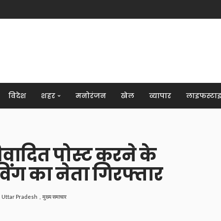
विदेश
शहर
मनोरंजन
खेल
व्यापार
लाइफस्टा
िवादित पोस्ट करने के
विंग का नेता गिरफ्तार
Uttar Pradesh
मुख्य समाचार