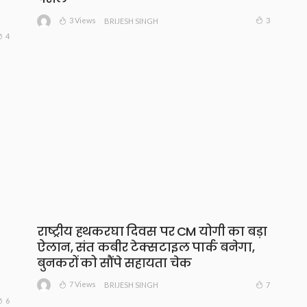
3 Views
3
BRIJESH SINGH
4
राष्ट्रीय हथकरघा दिवस पर CM योगी का बड़ा
ऐलान, संत कबीर टेक्सटाइल पार्क बनेगा,
बुनकरों को सौंपे सहायता चेक
7 Views
7
BRIJESH SINGH
6