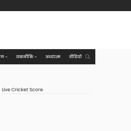
इल
तकनीकि
अध्यात्म
वीडियो
Live Cricket Score