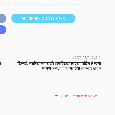
SHARE ON TWITTER
NEXT ARTICLE
ा
दिल्ली: जामिया नगर की इलेक्ट्रिक मोटर पार्किंग में लगी
भीषण आग, दर्जनों गाड़ियां जलकर खाक
All posts by
BRIJESH SINGH