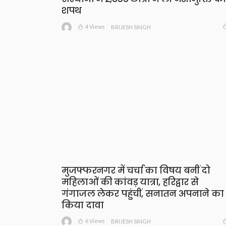
शपथ
4 Views
BRIJESH SINGH
मुजफ्फरनगर में चर्चा का विषय बनीं दो
महिलाओं की कांवड़ यात्रा, हरिद्वार से
गंगाजल लेकर पहुंचीं, सनातन अपनाने का
किया दावा
6 Views
BRIJESH SINGH