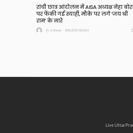
रांची छात्र आंदोलन में AISA अध्यक्ष नेहा बोर
पर फेंकी गई स्याही, मौके पर लगे ‘जय श्री
राम’ के नारे
6 Views
BRIJESH SINGH
Live UttarPrad