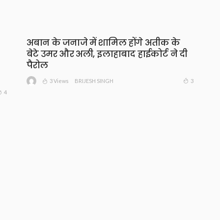
अबान के जनाजे में शामिल होंगे अतीक के
बेटे उमर और अली, इलाहाबाद हाईकोर्ट ने दी
पैरोल
3 Views
3
BRIJESH SINGH
4