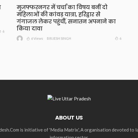
ा
मुजफ्फरनगर में चर्चा का विषय बनीं दो
महिलाओं की कांवड़ यात्रा, हरिद्वार से
गंगाजल लेकर पहुंचीं, सनातन अपनाने का
किया दावा
6
6 Views
6
BRIJESH SINGH
ABOUT US
esh.Com is initiative of 'Media Matrix', A organisation devoted to 
information sector.