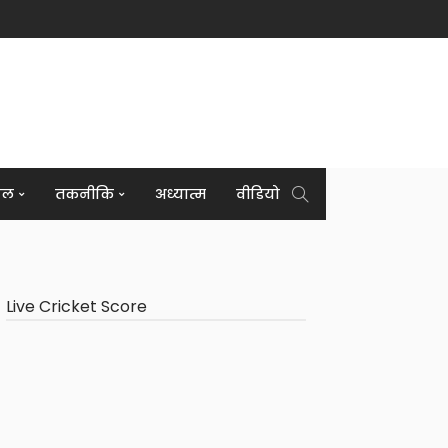
इल
तकनीकि
अध्यात्म
वीडियो
Live Cricket Score