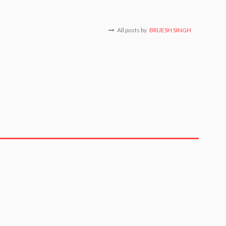
All posts by
BRIJESH SINGH