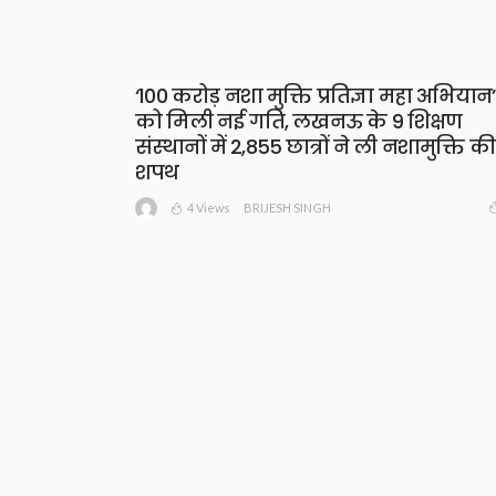
‘100 करोड़ नशा मुक्ति प्रतिज्ञा महा अभियान’
को मिली नई गति, लखनऊ के 9 शिक्षण
संस्थानों में 2,855 छात्रों ने ली नशामुक्ति की
शपथ
4 Views
BRIJESH SINGH