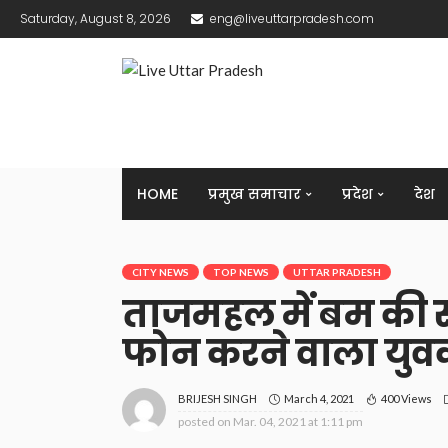
Saturday, August 8, 2026
eng@liveuttarpradesh.com
HOME
प्रमुख समाचार
प्रदेश
देश
CITY NEWS
TOP NEWS
UTTAR PRADESH
ताजमहल में बम की
फोन करने वाला युव
March 4, 2021
400 Views
BRIJESH SINGH
posted on
Mar. 04, 2021 at 1:11 pm