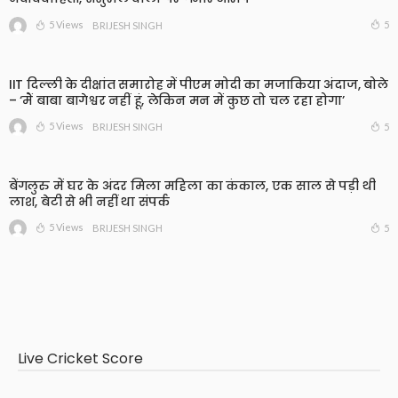
5 Views
5
BRIJESH SINGH
IIT दिल्ली के दीक्षांत समारोह में पीएम मोदी का मजाकिया अंदाज, बोले
– ‘मैं बाबा बागेश्वर नहीं हूं, लेकिन मन में कुछ तो चल रहा होगा’
5 Views
5
BRIJESH SINGH
बेंगलुरु में घर के अंदर मिला महिला का कंकाल, एक साल से पड़ी थी
लाश, बेटी से भी नहीं था संपर्क
5 Views
5
BRIJESH SINGH
Live Cricket Score