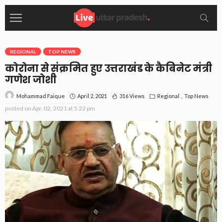
REGIONAL
TOP NEWS
कोरोना से संक्रमित हुए उत्तराखंड के कैबिनेट मंत्री
गणेश जोशी
April 2, 2021
316 Views
Regional
Top News
Mohammad Faique
posted on
Apr. 02, 2021 at 5:22 pm