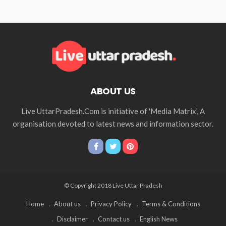
ABOUT US
Live UttarPradesh.Com is initiative of 'Media Matrix', A
organisation devoted to latest news and information sector.
© Copyright 2018 Live Uttar Pradesh
Home
About us
Privacy Policy
Terms & Conditions
Disclaimer
Contact us
English News