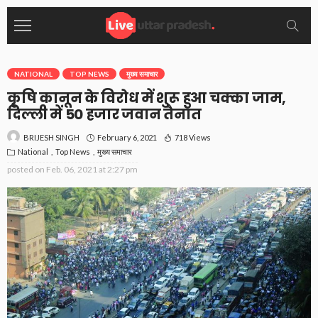
NATIONAL
TOP NEWS
मुख्य समाचार
कृषि कानून के विरोध में शुरू हुआ चक्का जाम,
दिल्ली में 50 हजार जवान तैनात
February 6, 2021
718 Views
BRIJESH SINGH
National
Top News
मुख्य समाचार
posted on
Feb. 06, 2021 at 2:27 pm