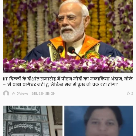
IIT दिल्ली के दीक्षांत समारोह में पीएम मोदी का मजाकिया अंदाज, बोले
– ‘मैं बाबा बागेश्वर नहीं हूं, लेकिन मन में कुछ तो चल रहा होगा’
5 Views
5
BRIJESH SINGH