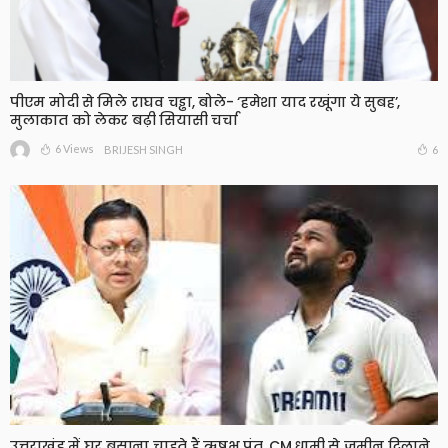
पीएम मोदी से मिले राघव चड्ढा, बोले- ‘हमेशा याद रखूंगा ये सुबह’,
मुलाकात को लेकर बढ़ी सियासी चर्चा
6 Views
6
BRIJESH SINGH
उत्तराखंड में घर बसाना चाहते हैं ऋषभ पंत, CM धामी से जमीन दिलाने