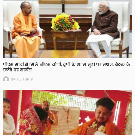
पीएम मोदी से मिले सीएम योगी, यूपी के अहम मुद्दों पर मंथन, बैठक के
एजेंडे पर सस्पेंस
BRIJESH SINGH