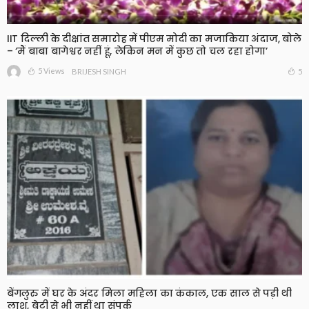
IIT दिल्ली के दीक्षांत समारोह में पीएम मोदी का मजाकिया अंदाज, बोले
– ‘मैं बाबा बागेश्वर नहीं हूं, लेकिन मन में कुछ तो चल रहा होगा’
5 Views
5
BRIJESH SINGH
बेंगलुरु में घर के अंदर मिला महिला का कंकाल, एक साल से पड़ी थी
लाश, बेटी से भी नहीं था संपर्क