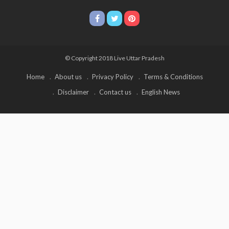
© Copyright 2018 Live Uttar Pradesh
Home
About us
Privacy Policy
Terms & Conditions
Disclaimer
Contact us
English News