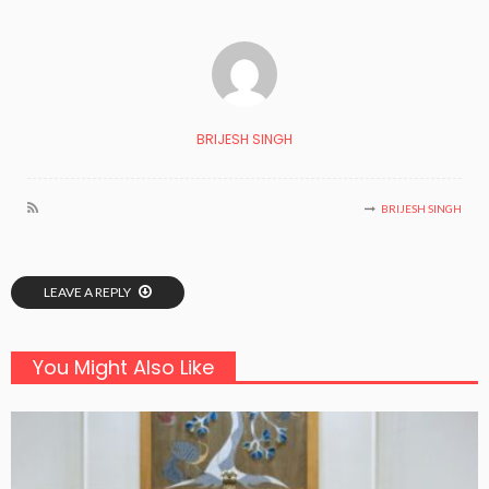
BRIJESH SINGH
BRIJESH SINGH
LEAVE A REPLY
You Might Also Like