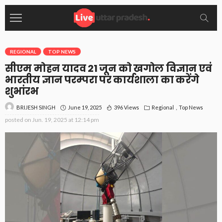
REGIONAL
TOP NEWS
सीएम मोहन यादव 21 जून को खगोल विज्ञान एवं
भारतीय ज्ञान परम्परा पर कार्यशाला का करेंगे
शुभांरभ
June 19, 2025
396 Views
Regional
Top News
BRIJESH SINGH
posted on
Jun. 19, 2025 at 12:14 pm