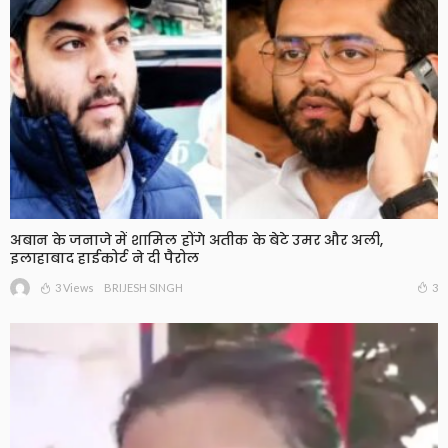
अबान के जनाजे में शामिल होंगे अतीक के बेटे उमर और अली,
इलाहाबाद हाईकोर्ट ने दी पैरोल
3 Views
3
BRIJESH SINGH