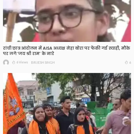
रांची छात्र आंदोलन में AISA अध्यक्ष नेहा बोरा पर फेंकी गई स्याही, मौके
पर लगे ‘जय श्री राम’ के नारे
6 Views
6
BRIJESH SINGH