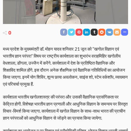
0
मध्य प्रदेश के मुख्यमंत्री डॉ. मोहन यादव शनिवार 21 जून को “खगोल विज्ञान एवं
भारतीय ज्ञान परंपरा” विषय पर राष्ट्रीय कार्यशाला का शुभारंभ वराहमिहिर खगोलीय
वेधशाला, डोंगला, उज्जैन में करेंगे. कार्यशाला में देश के प्रतिष्ठित वैज्ञानिक और
शिक्षाविद शामिल होंगे. इस दौरान अनेक शैक्षणिक एवं वैज्ञानिक गतिविधियों का आयोजन
किया जाएगा. इनमें योग शिविर, शून्य छाया अवलोकन, साइंस शो, स्टेम वर्कशॉप, व्याख्यान
एवं परिचर्चा प्रमुख हैं.
कार्यशाला भारतीय खगोलशास्त्र की परंपरा और उसकी वैज्ञानिक प्रासंगिकता पर
केंद्रित होगी. विशेषज्ञ भारतीय ज्ञान प्रणाली और आधुनिक विज्ञान के समन्वय पर विस्तृत
विचार-विमर्श किया जाएगा. कार्यशाला में खगोल विज्ञान के साथ-साथ भारत की प्राचीन
ज्ञान परंपराओं को आधुनिक विज्ञान से जोड़ने का प्रयास किया जायेगा.
कार्यशाला का आयोजन म.प्र.विज्ञान एवं प्रौद्योगिकी परिषद्, भोपाल,विज्ञान भारती,आचार्य