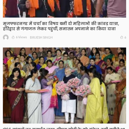
मुजफ्फरनगर में चर्चा का विषय बनीं दो महिलाओं की कांवड़ यात्रा,
हरिद्वार से गंगाजल लेकर पहुंचीं, सनातन अपनाने का किया दावा
6 Views
6
BRIJESH SINGH