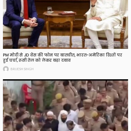
PM मोदी से JD वेंस की फोन पर बातचीत, भारत-अमेरिका रिश्तों पर
हुई चर्चा, रूसी तेल को लेकर बढ़ा दबाव
BRIJESH SINGH