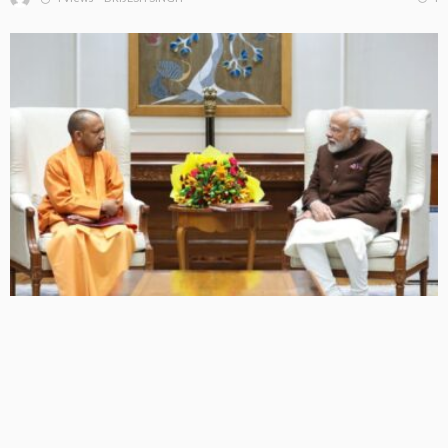
पीएम मोदी से मिले सीएम योगी, यूपी के अहम मुद्दों पर मंथन, बैठक के
एजेंडे पर सस्पेंस
3 Views
3
BRIJESH SINGH