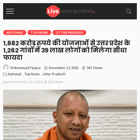
NATIONAL
TOP NEWS
UTTAR PRADESH
1,882 करोड़ रुपये की योजनाओं से उत्तर प्रदेश के
1,262 गांवों में 39 लाख लोगों को मिलेगा सीधा
फायदा
November 13, 2021
541 Views
Mohammad Faique
National
Top News
Uttar Pradesh
posted on
Nov. 13, 2021 at 12:54 pm