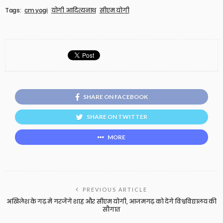
Tags:
cm yogi
योगी आदित्यनाथ
सीएम योगी
SHARE ON FACEBOOK
SHARE ON TWITTER
MORE
PREVIOUS ARTICLE
अखिलेश के गढ़ में गरजेंगे शाह और सीएम योगी, आजमगढ़ को देंगे विश्वविद्यालय की
सौगात