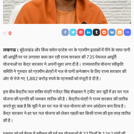
0
लखनऊ।
बुंदेलखंड और विंध्‍य समेत प्रदेश भर के ग्रामीण इलाकों में पीने के साफ पानी
की आपूर्ति पर पर लगातार काम कर रही राज्‍य सरकार की 735 पेयजल आपूर्ति
योजनाओं पर केंद्र सरकार ने अपनी मुहर लगा दी है। राज्यस्तरीय योजना स्वीकृति
समिति ने गुरुवार को ग्रामीण क्षेत्रों में नल से पानी कनेक्शन के लिए राज्‍य सरकार की
ओर से भेजे गए 1,882 करोड़ रुपये के प्रस्तावों को मंजूरी दे दी है।
इस बीच केंद्रीय जल शक्ति मंत्री गजेंद्र सिंह शेखावत ने ट्वीट कर यूपी में हर घर नल
योजना की प्रगति की जमकर तारीफ की है। केंद्रीय मंत्री ने राज्‍य सरकार की तारीफ
करते हुए कहा है कि यूपी ने हर घर नल से जल योजना को जन आंदोलन बना दिया है।
केंद्र सरकार ने हर घर नल योजना को लेकर पहली बार किसी राज्‍य की इस तरह तारीफ
की है।
गुरुवार को हुई बैठक में स्‍वीकृत की गई इन योजनाओं से 33 जिलों के 1262 गांवों की