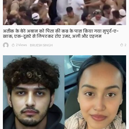
अतीक के बेटे अबान को पिता की कब्र के पास किया गया सुपुर्द-ए-
खाक, एक-दूसरे से लिपटकर रोए उमर, अली और एहजम
2 Views
2
BRIJESH SINGH