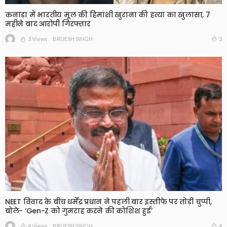
कनाडा में भारतीय मूल की हिमांशी खुराना की हत्या का खुलासा, 7
महीने बाद आरोपी गिरफ्तार
3 Views
3
BRIJESH SINGH
NEET विवाद के बीच धर्मेंद्र प्रधान ने पहली बार इस्तीफे पर तोड़ी चुप्पी,
बोले- ‘Gen-Z को गुमराह करने की कोशिश हुई’
4 Views
4
BRIJESH SINGH