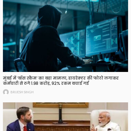
मुंबई में ‘बॉस स्कैम’ का बड़ा मामला, डायरेक्टर की फोटो लगाकर
कर्मचारी से ठगे 1.98 करोड़, 92% रकम बचाई गई
BRIJESH SINGH