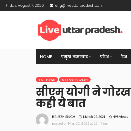
Friday, August 7, 2026
eng@liveuttarpradesh.com
HOME
प्रमुख समाचार
प्रदेश
देश
TOP NEWS
UTTAR PRADESH
सीएम योगी ने गोरखप
कही ये बात
March 22, 2021
498 Views
BRIJESH SINGH
posted on
Mar. 22, 2021 at 12:47 pm