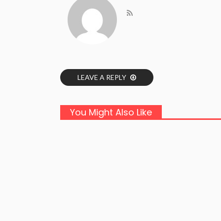
LEAVE A REPLY
You Might Also Like