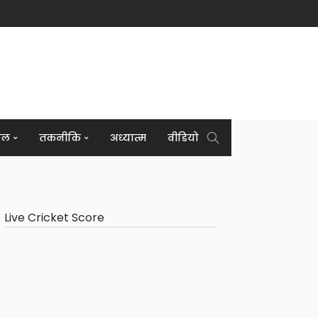
इल
तकनीकि
अध्यात्म
वीडियो
Live Cricket Score