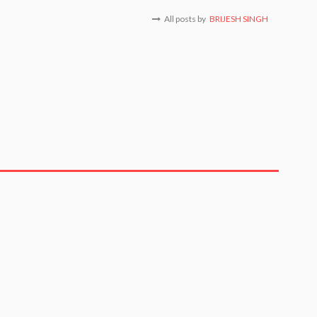
All posts by
BRIJESH SINGH