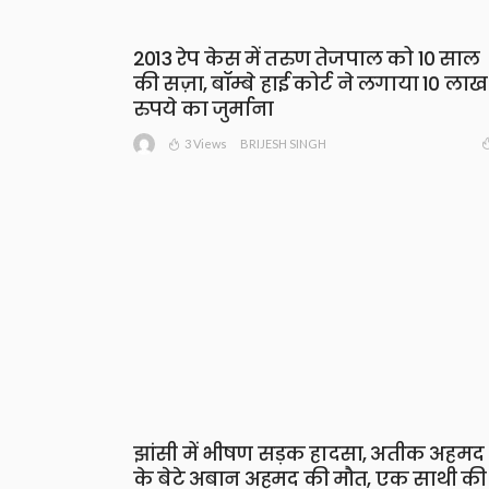
2013 रेप केस में तरुण तेजपाल को 10 साल
की सज़ा, बॉम्बे हाई कोर्ट ने लगाया 10 लाख
रुपये का जुर्माना
3 Views
BRIJESH SINGH
झांसी में भीषण सड़क हादसा, अतीक अहमद
के बेटे अबान अहमद की मौत, एक साथी की