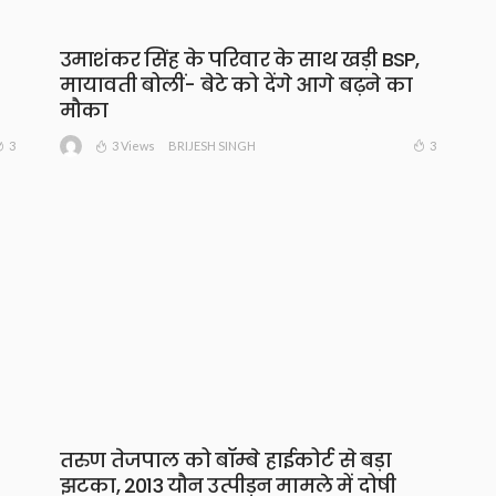
उमाशंकर सिंह के परिवार के साथ खड़ी BSP,
मायावती बोलीं- बेटे को देंगे आगे बढ़ने का
मौका
3 Views
3
3
BRIJESH SINGH
तरुण तेजपाल को बॉम्बे हाईकोर्ट से बड़ा
झटका, 2013 यौन उत्पीड़न मामले में दोषी