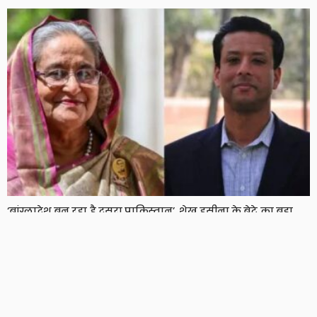
‘बांग्लादेश बन रहा है दूसरा पाकिस्तान’, शेख हसीना के बेटे का बड़ा
दावा, दो साल बाद हसीना ने भी तोड़ी चुप्पी
8 Views
8
BRIJESH SINGH