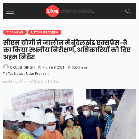
TOP NEWS
UTTAR PRADESH
सीएम योगी ने जालौन में बुंदेलखंड एक्सप्रेस-वे
का किया स्थलीय निरीक्षण, अधिकारियों को दिए
अहम निर्देश
March 9, 2021
556 Views
BRIJESH SINGH
Top News
Uttar Pradesh
posted on
Mar. 09, 2021 at 1:39 pm