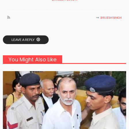
BRIJESH SINGH
LEAVE A REPLY
You Might Also Like