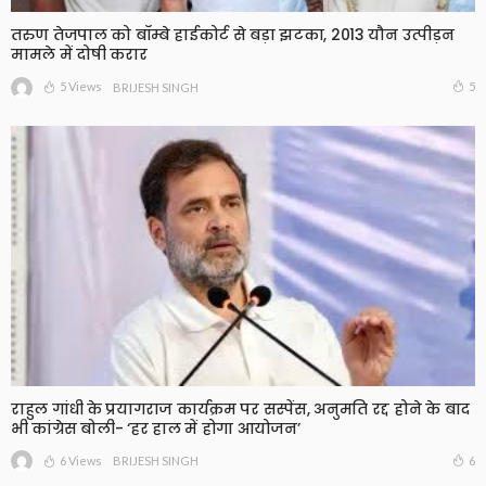
तरुण तेजपाल को बॉम्बे हाईकोर्ट से बड़ा झटका, 2013 यौन उत्पीड़न
मामले में दोषी करार
5 Views
5
BRIJESH SINGH
राहुल गांधी के प्रयागराज कार्यक्रम पर सस्पेंस, अनुमति रद्द होने के बाद
भी कांग्रेस बोली- ‘हर हाल में होगा आयोजन’
6 Views
6
BRIJESH SINGH