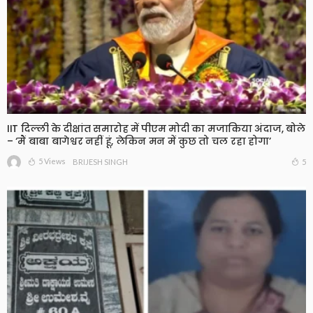
IIT दिल्ली के दीक्षांत समारोह में पीएम मोदी का मजाकिया अंदाज, बोले
– ‘मैं बाबा बागेश्वर नहीं हूं, लेकिन मन में कुछ तो चल रहा होगा’
5 Views
5
BRIJESH SINGH