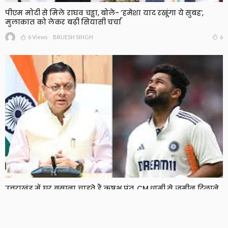
पीएम मोदी से मिले राघव चड्ढा, बोले- ‘हमेशा याद रखूंगा ये सुबह’,
मुलाकात को लेकर बढ़ी सियासी चर्चा
6 Views
6
BRIJESH SINGH
उत्तराखंड में घर बसाना चाहते हैं ऋषभ पंत, CM धामी से जमीन दिलाने
की लगाई गुहार
7 Views
7
BRIJESH SINGH