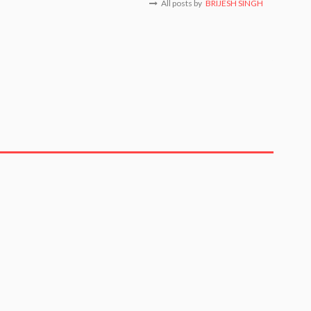
All posts by
BRIJESH SINGH