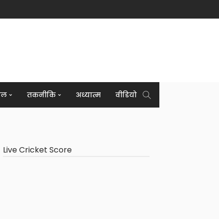
इल
तकनीकि
अध्यात्म
वीडियो
Live Cricket Score