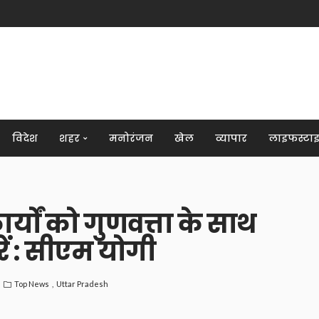
विदेश
शहर
मनोरंजन
खेल
व्यापार
लाइफस्टा
र्यों को गुणवत्ता के साथ
ें : सीएम योगी
Top News
Uttar Pradesh