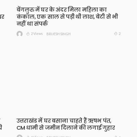
बेंगलुरु में घर के अंदर मिला महिला का
वर
कंकाल, एक साल से पड़ी थी लाश, बेटी से भी
नहीं था संपर्क
2 Views
2
BRIJESH SINGH
ा
उत्तराखंड में घर बसाना चाहते हैं ऋषभ पंत,
ी
CM धामी से जमीन दिलाने की लगाई गुहार