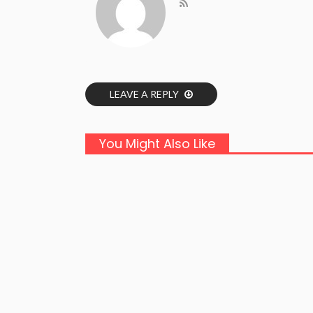
LEAVE A REPLY
You Might Also Like