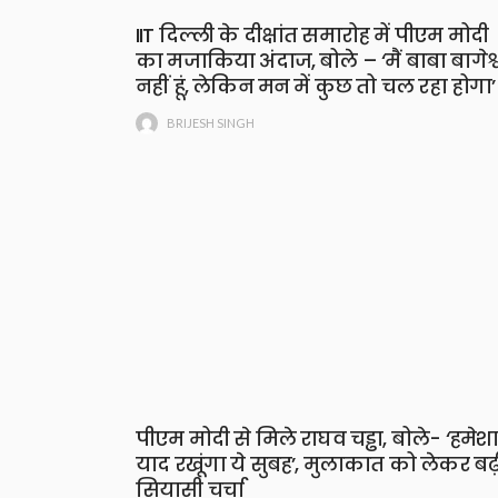
IIT दिल्ली के दीक्षांत समारोह में पीएम मोदी
का मजाकिया अंदाज, बोले – ‘मैं बाबा बागेश्
नहीं हूं, लेकिन मन में कुछ तो चल रहा होगा’
BRIJESH SINGH
पीएम मोदी से मिले राघव चड्ढा, बोले- ‘हमेश
याद रखूंगा ये सुबह’, मुलाकात को लेकर बढ़
सियासी चर्चा