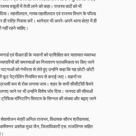
राजस्व वसूली में तेजी लाने को कहा। राजस्व वादों को भी
 दिया। तहसीलदार, नायब तहसीलदार एवं राजस्व विभाग के फील्ड
ी रात्रि निवास करें। थानेदार भी अपने-अपने थाना क्षेत्र में ही
भी नहीं रहने चाहिए।
होमगार्ड एवं पीआरडी के जवानों को प्रशिक्षित कर यातायात व्यवस्था
वं व्यापारियों की समस्याओं का निस्तारण प्राथमिकता पर किए जाने
की घटनाओं को गंभीरता से लेते हुए उन्होंने कहा कि यह छोटी-छोटी
ं में फूट पेट्रोलिंग नियमित रूप से कराई जाए। वाहनों पर
्रभावी रूप से रोक लगाया जाय। शहर के सभी सीसीटीवी कैमरे
गाए जाने पर भी उन्होंने विशेष जोर दिया। जनपद की सीमाओं
ड ट्रैफिक मॉनिटरिंग सिस्टम के सिग्नल की संख्या और बढ़ाए जाने
म एवं सेवायोजन मंत्री अनिल राजभर, विधायक सौरभ श्रीवास्तव,
स कमिश्नर अशोक मुथा जैन, जिलाधिकारी एस. राजलिंगम सहित
हे।