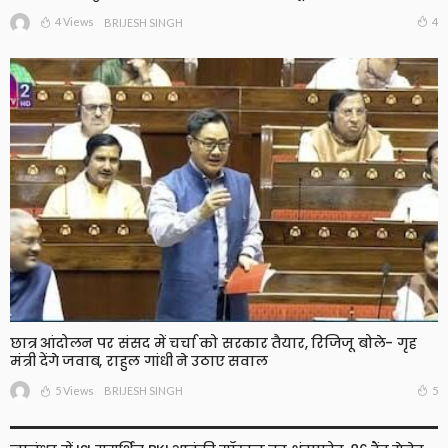
4 Views
4
BRIJESH SINGH
छात्र आंदोलन पर संसद में चर्चा को सरकार तैयार, रिजिजू बोले- गृह
मंत्री देंगे जवाब, राहुल गांधी ने उठाए सवाल
5 Views
5
BRIJESH SINGH