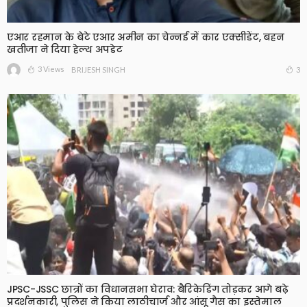
एआर रहमान के बेटे एआर अमीन का चेन्नई में कार एक्सीडेंट, बहन
खतीजा ने दिया हेल्थ अपडेट
3 Views
3
BRIJESH SINGH
JPSC-JSSC छात्रों का विधानसभा घेराव: बैरिकेडिंग तोड़कर आगे बढ़े
प्रदर्शनकारी, पुलिस ने किया लाठीचार्ज और आंसू गैस का इस्तेमाल