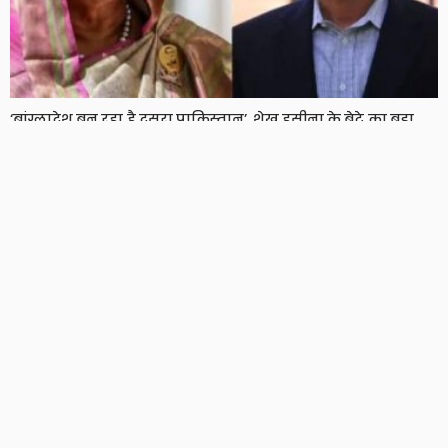
‘बांग्लादेश बन रहा है दूसरा पाकिस्तान’, शेख हसीना के बेटे का बड़ा
दावा, दो साल बाद हसीना ने भी तोड़ी चुप्पी
7 Views
7
BRIJESH SINGH