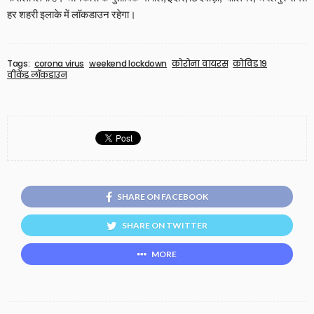
हर शहरी इलाके में लॉकडाउन रहेगा।
Tags:
corona virus
weekend lockdown
कोरोना वायरस
कोविड 19
वीकेंड लॉकडाउन
SHARE ON FACEBOOK
SHARE ON TWITTER
MORE