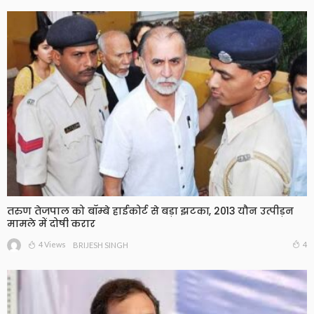
तरुण तेजपाल को बॉम्बे हाईकोर्ट से बड़ा झटका, 2013 यौन उत्पीड़न
मामले में दोषी करार
4 Views
4
BRIJESH SINGH