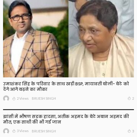
उमाशंकर सिंह के परिवार के साथ खड़ी BSP, मायावती बोलीं- बेटे को
देंगे आगे बढ़ने का मौका
2 Views
2
BRIJESH SINGH
झांसी में भीषण सड़क हादसा, अतीक अहमद के बेटे अबान अहमद की
मौत, एक साथी की भी गई जान
3 Views
3
BRIJESH SINGH