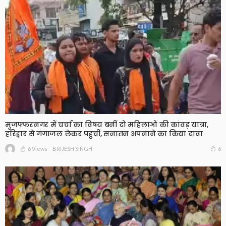
मुजफ्फरनगर में चर्चा का विषय बनीं दो महिलाओं की कांवड़ यात्रा,
हरिद्वार से गंगाजल लेकर पहुंचीं, सनातन अपनाने का किया दावा
6 Views
6
BRIJESH SINGH