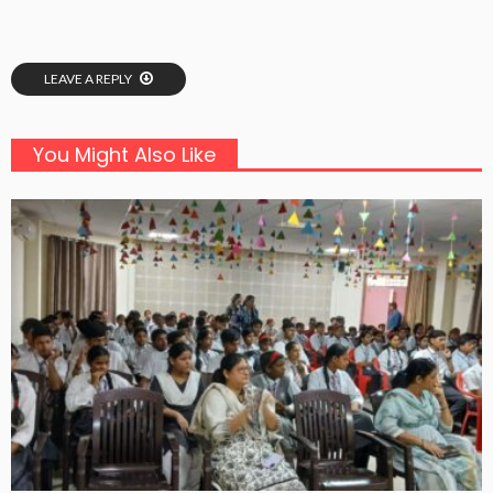
LEAVE A REPLY
You Might Also Like