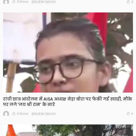
3 Views
3
BRIJESH SINGH
रांची छात्र आंदोलन में AISA अध्यक्ष नेहा बोरा पर फेंकी गई स्याही, मौके
पर लगे ‘जय श्री राम’ के नारे
6 Views
6
BRIJESH SINGH