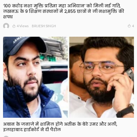
‘100 करोड़ नशा मुक्ति प्रतिज्ञा महा अभियान’ को मिली नई गति,
लखनऊ के 9 शिक्षण संस्थानों में 2,855 छात्रों ने ली नशामुक्ति की
शपथ
4 Views
4
BRIJESH SINGH
अबान के जनाजे में शामिल होंगे अतीक के बेटे उमर और अली,
इलाहाबाद हाईकोर्ट ने दी पैरोल