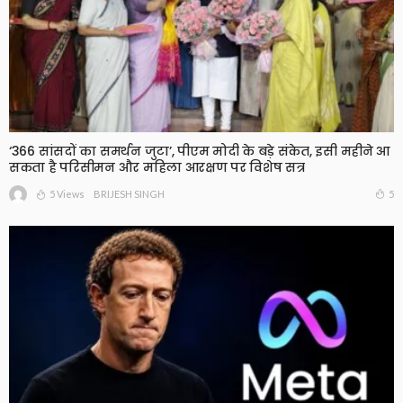
‘366 सांसदों का समर्थन जुटा’, पीएम मोदी के बड़े संकेत, इसी महीने आ
सकता है परिसीमन और महिला आरक्षण पर विशेष सत्र
5 Views
5
BRIJESH SINGH