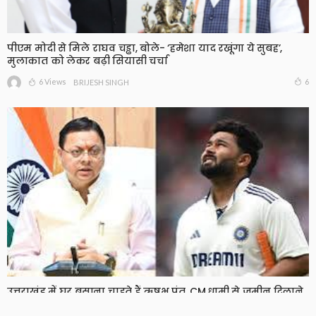
पीएम मोदी से मिले राघव चड्ढा, बोले- ‘हमेशा याद रखूंगा ये सुबह’,
मुलाकात को लेकर बढ़ी सियासी चर्चा
6 Views
6
BRIJESH SINGH
उत्तराखंड में घर बसाना चाहते हैं ऋषभ पंत, CM धामी से जमीन दिलाने
की लगाई गुहार