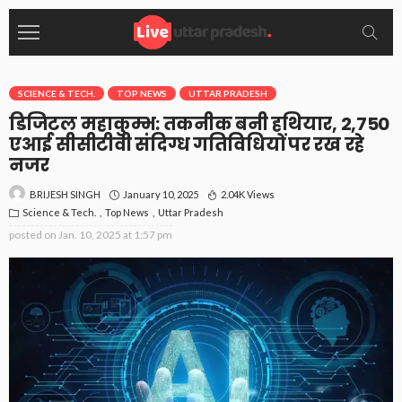
SCIENCE & TECH.
TOP NEWS
UTTAR PRADESH
डिजिटल महाकुम्भ: तकनीक बनी हथियार, 2,750
एआई सीसीटीवी संदिग्ध गतिविधियों पर रख रहे
नजर
January 10, 2025
2.04K Views
BRIJESH SINGH
Science & Tech.
Top News
Uttar Pradesh
posted on
Jan. 10, 2025 at 1:57 pm