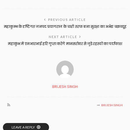
PREVIOUS ARTICLE
महाकुम्भ के दृष्टिगत जनपद प्रयागराज के चारों तरफ बना सुरक्षा का अभेद्य चक्रव्यूह
NEXT ARTICLE
महाकुंभ में एनआरआई हरि गुप्ता करेंगे मानसरोवर से जुड़े रहस्यों का पर्दाफाश
BRIJESH SINGH
BRIJESH SINGH
LEAVE A REPLY