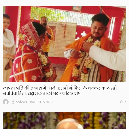
लापता पति की तलाश में थाने-एसपी ऑफिस के चक्कर काट रही
नवविवाहिता, ससुराल वालों पर गंभीर आरोप
5 Views
5
BRIJESH SINGH