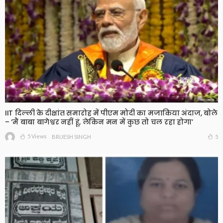
IIT दिल्ली के दीक्षांत समारोह में पीएम मोदी का मजाकिया अंदाज, बोले
– ‘मैं बाबा बागेश्वर नहीं हूं, लेकिन मन में कुछ तो चल रहा होगा’
5 Views
5
BRIJESH SINGH