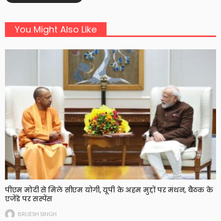
You Might Also Like
पीएम मोदी से मिले सीएम योगी, यूपी के अहम मुद्दों पर मंथन, बैठक के
एजेंडे पर सस्पेंस
BRIJESH SINGH