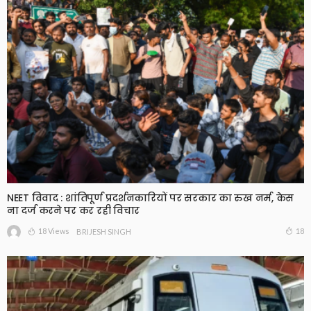
NEET विवाद : शांतिपूर्ण प्रदर्शनकारियों पर सरकार का रुख नर्म, केस
ना दर्ज करने पर कर रही विचार
18 Views
18
BRIJESH SINGH