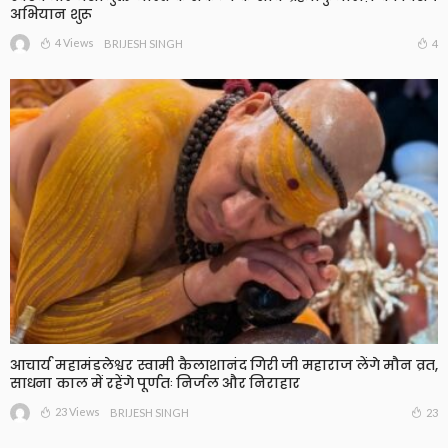
अभियान शुरू
4 Views
4
BRIJESH SINGH
आचार्य महामंडलेश्वर स्वामी कैलाशानंद गिरी जी महाराज लेंगे मौन व्रत,
साधना काल में रहेंगे पूर्णतः निर्जल और निराहार
23 Views
23
BRIJESH SINGH