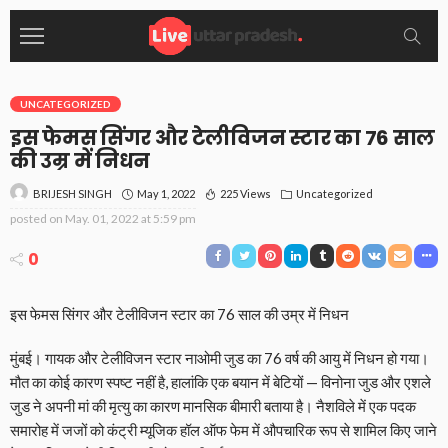
UNCATEGORIZED
इस फेमस सिंगर और टेलीविजन स्टार का 76 साल
की उम्र में निधन
May 1, 2022
225 Views
Uncategorized
BRIJESH SINGH
posted on
May. 01, 2022 at 5:59 pm
0
इस फेमस सिंगर और टेलीविजन स्टार का 76 साल की उम्र में निधन
मुंबई। गायक और टेलीविजन स्टार नाओमी जुड का 76 वर्ष की आयु में निधन हो गया।
मौत का कोई कारण स्पष्ट नहीं है, हालांकि एक बयान में बेटियों — विनोना जुड और एशले
जुड ने अपनी मां की मृत्यु का कारण मानसिक बीमारी बताया है। नैशविले में एक पदक
समारोह में जजों को कंट्री म्यूजिक हॉल ऑफ फेम में औपचारिक रूप से शामिल किए जाने