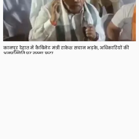
कानपुर देहात में कैबिनेट मंत्री राकेश सचान भड़के, अधिकारियों की
अनुपस्थिति पर गुस्सा फूटा
128 Views
128
BRIJESH SINGH