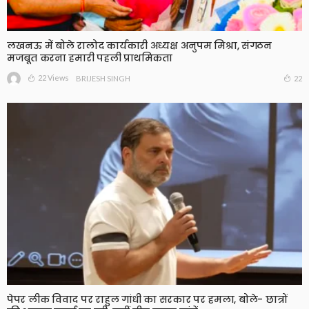
लखनऊ में बोले रालोद कार्यकारी अध्यक्ष अनुपम मिश्रा, संगठन
मजबूत करना हमारी पहली प्राथमिकता
22 Views
22
BRIJESH SINGH
पेपर लीक विवाद पर राहुल गांधी का सरकार पर हमला, बोले- छात्रों