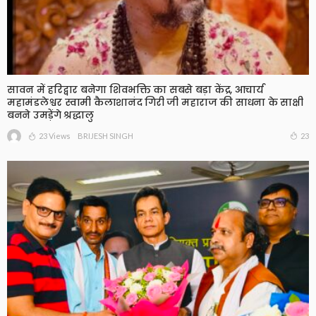
सावन में हरिद्वार बनेगा शिवभक्ति का सबसे बड़ा केंद्र, आचार्य
महामंडलेश्वर स्वामी कैलाशानंद गिरी जी महाराज की साधना के साक्षी
बनने उमड़ेंगे श्रद्धालु
23 Views
23
BRIJESH SINGH