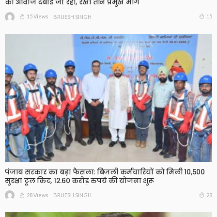
की आवाज दबाई जा रही, रखीं तीन प्रमुख मांगें
15 Views
15
BRIJESH SINGH
पंजाब सरकार का बड़ा फैसला: बिजली कर्मचारियों को मिली 10,500
सुरक्षा टूल किट, 12.60 करोड़ रुपये की योजना शुरू
28 Views
28
BRIJESH SINGH