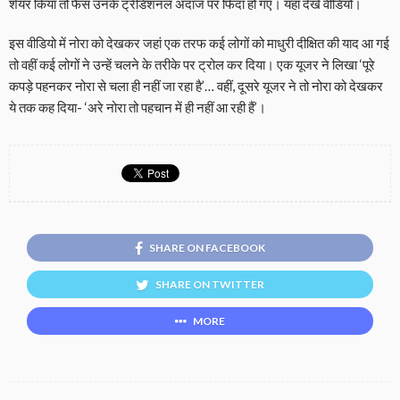
शेयर किया तो फैंस उनके ट्रेडिशनल अंदाज पर फिदा हो गए। यहां देखें वीडियो।
इस वीडियो में नोरा को देखकर जहां एक तरफ कई लोगों को माधुरी दीक्षित की याद आ गई
तो वहीं कई लोगों ने उन्हें चलने के तरीके पर ट्रोल कर दिया। एक यूजर ने लिखा ‘पूरे
कपड़े पहनकर नोरा से चला ही नहीं जा रहा है’… वहीं, दूसरे यूजर ने तो नोरा को देखकर
ये तक कह दिया- ‘अरे नोरा तो पहचान में ही नहीं आ रही हैं’।
SHARE ON FACEBOOK
SHARE ON TWITTER
MORE