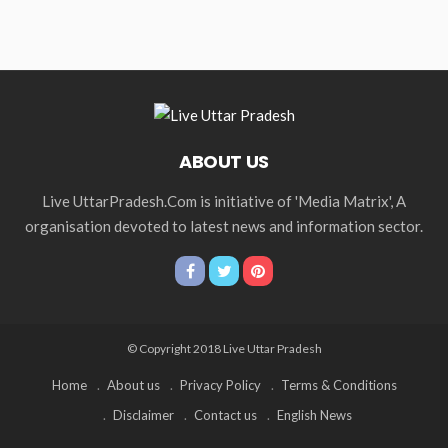
ABOUT US
Live UttarPradesh.Com is initiative of 'Media Matrix', A
organisation devoted to latest news and information sector.
© Copyright 2018 Live Uttar Pradesh
Home
About us
Privacy Policy
Terms & Conditions
Disclaimer
Contact us
English News