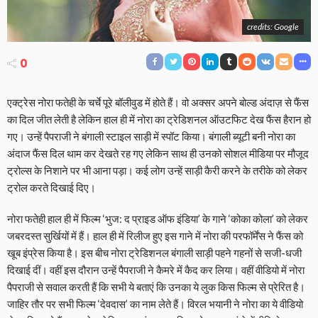
credits: Google
0
एक्ट्रेस नोरा फतेही के चर्चे पूरे बॉलीवुड में होते हैं। वो अक्सर अपने बोल्ड अंदाज़ से फैंस
का दिल जीत लेती है लेकिन हाल ही में नोरा का ट्रेडिशनल ऑउटफिट देख फैंस हैरान हो
गए। उन्हें पैपराजी ने बंगाली स्टाइल साड़ी में स्पॉट किया। बंगाली ब्यूटी बनी नोरा का
अंदाज फैंस दिल थाम कर देखते रह गए लेकिन साथ ही उनको सोशल मीडिया पर मौजूद
ट्रोल्स के निशाने पर भी आना पड़ा। कई लोग उन्हें साड़ी कैरी करने के तरीके को लेकर
ट्रोल करते दिखाई दिए।
नोरा फतेही हाल ही में फिल्म ‘भुज: द प्राइड ऑफ इंडिया’ के गाने ‘कोका कोला’ को लेकर
जबरदस्त सुर्खियों में हैं। हाल ही में रिलीज हुए इस गाने में नोरा की परफॉर्मेंस ने फैंस को
खूब इंप्रेस किया है। इस बीच नोरा ट्रेडिशनल बंगाली साड़ी पहने गहनों से सजी-धजी
दिखाई दीं। वहीं इस दौरान उन्हें पैपराजी ने कैमरे में कैद कर लिया। वहीं वीडियो में नोरा
पैपराजी से सवाल करती हैं कि सभी ये बताएं कि उनका ये लुक किस फिल्म से प्रेरित है।
जाहिर तौर पर सभी फिल्म ‘देवदास’ का नाम लेते हैं। विरल भयानी ने नोरा का ये वीडियो