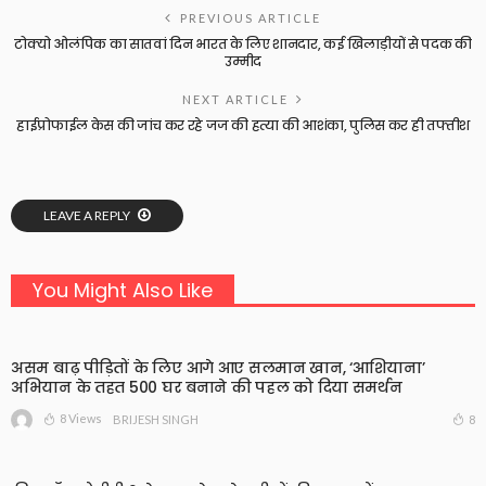
PREVIOUS ARTICLE
टोक्यो ओलंपिक का सातवां दिन भारत के लिए शानदार, कई खिलाड़ीयों से पदक की
उम्मीद
NEXT ARTICLE
हाईप्रोफाईल केस की जांच कर रहे जज की हत्या की आशंका, पुलिस कर ही तफ्तीश
LEAVE A REPLY
You Might Also Like
असम बाढ़ पीड़ितों के लिए आगे आए सलमान खान, ‘आशियाना’
अभियान के तहत 500 घर बनाने की पहल को दिया समर्थन
8 Views
8
BRIJESH SINGH