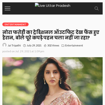
ENTERTAINMENT
नोरा फतेही का ट्रेडिशनल ऑउटफिट देख फैंस हुए
हैरान, बोले पूरे कपड़े पहन चला नहीं जा रहा?
July 29, 2021
302 Views
Entertainment
Jai Tripathi
posted on
Jul. 29, 2021 at 1:09 pm