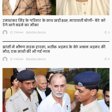
उमाशंकर सिंह के परिवार के साथ खड़ी BSP, मायावती बोलीं- बेटे को
देंगे आगे बढ़ने का मौका
3 Views
3
BRIJESH SINGH
झांसी में भीषण सड़क हादसा, अतीक अहमद के बेटे अबान अहमद की
मौत, एक साथी की भी गई जान
4 Views
4
BRIJESH SINGH