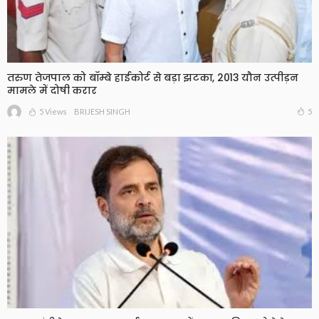
तरुण तेजपाल को बॉम्बे हाईकोर्ट से बड़ा झटका, 2013 यौन उत्पीड़न
मामले में दोषी करार
5 Views
5
BRIJESH SINGH