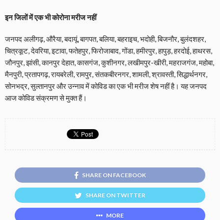
इन जिलों में एक भी कोरोना मरीज नहीं
जनपद अलीगढ़, औरैया, बदायूं, बागपत, बलिया, बहराइच, भदोही, बिजनौर, बुलंदशहर,
चित्रकूट, देवरिया, इटावा, फतेहपुर, फिरोजाबाद, गोंडा, हमीरपुर, हापुड़, हरदोई, हाथरस,
जौनपुर, झांसी, कानपुर देहात, कासगंज, कुशीनगर, लखीमपुर-खीरी, महराजगंज, महोबा,
मैनपुरी, प्रतापगढ़, रायबरेली, रामपुर, संतकबीरनगर, शामली, श्रावस्ती, सिद्धार्थनगर,
सोनभद्र, सुल्तानपुर और उन्नाव में कोविड का एक भी मरीज शेष नहीं है। यह जनपद
आज कोविड संक्रमण से मुक्त हैं।
SHARE ON FACEBOOK
SHARE ON TWITTER
MORE