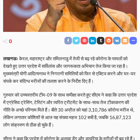
0
लखनऊः
केरल, महाराष्ट्र और तमिलनाडु में तेजी से बढ़ रहे कोरोना के मामलों को
देखते हुए उत्तर प्रदेश में सर्विलांस और जागरूकता अभियान तेज किया जा रहा है।
मुख्यमंत्री योगी आदित्यनाथ ने निगरानी समितियों को फिर से एक्टिव करने और घर-घर
संपर्क कर संदिग्ध मरीजों की तलाश करने के निर्देश दिए हैं।
गुरुवार को उच्चस्तरीय टीम-09 के साथ समीक्षा करते हुए सीएम ने कहा कि उत्तर प्रदेश
में एग्रेसिव ट्रेसिंग, टेस्टिंग और त्वरित ट्रीटमेंट के साथ-साथ तेज टीकाकरण की
नीति के अच्छे परिणाम मिले हैं। बीते 30 अप्रैल को यहां 3,10,786 कोरोना मरीज थे,
लेकिन लगातार कोशिशों से आज यह संख्या महज 102 बची है, जबकि 16,87,123
लोग संक्रमण से ठीक हो चुके हैं।
सीएम ने कहा कि प्रदेश में कोरोना के अलावा डेंगू और डायरिया के मरीजों भी बढ़ रहे हैं।