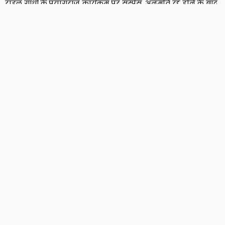
राहुल गांधी के प्रयागराज कार्यक्रम पर सस्पेंस, अनुमति रद्द होने के बाद
भी कांग्रेस बोली- ‘हर हाल में होगा आयोजन’
6 Views
6
BRIJESH SINGH
‘बांग्लादेश बन रहा है दूसरा पाकिस्तान’, शेख हसीना के बेटे का बड़ा
दावा, दो साल बाद हसीना ने भी तोड़ी चुप्पी
8 Views
8
BRIJESH SINGH