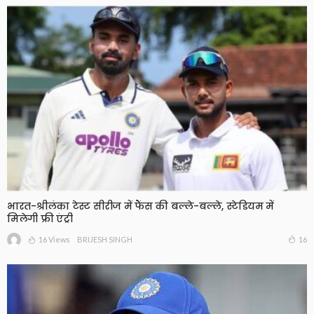
भारत-श्रीलंका टेस्ट सीरीज में फैंस की बल्ले-बल्ले, स्टेडियम में
मिलेगी फ्री एंट्री
16 Views
16
BRIJESH SINGH