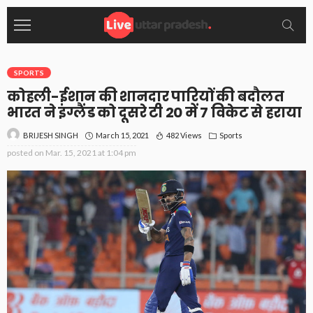
SPORTS
कोहली-ईशान की शानदार पारियों की बदौलत
भारत ने इंग्लैंड को दूसरे टी 20 में 7 विकेट से हराया
March 15, 2021
482 Views
Sports
BRIJESH SINGH
posted on
Mar. 15, 2021 at 1:04 pm