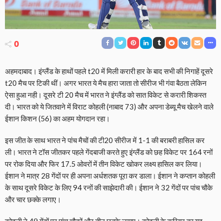
0
अहमदाबाद। इंग्लैंड के हाथों पहले t20 में मिली करारी हार के बाद सभी की निगाहें दूसरे
t20 मैच पर टिकी थीं। अगर भारत ये मैच हारा जाता तो सीरीज भी गंवा बैठता लेकिन
ऐसा हुआ नही। दूसरे टी 20 मैच में भारत ने इंग्लैंड को सात विकेट से करारी शिकस्त
दी। भारत को ये जितवाने में विराट कोहली (नाबाद 73) और अपना डेब्यू मैच खेलने वाले
ईशान किशन (56) का अहम योगदान रहा।
इस जीत के साथ भारत ने पांच मैचों की टी20 सीरीज में 1-1 की बराबरी हासिल कर
ली। भारत ने टॉस जीतकर पहले गेंदबाजी करते हुए इंग्लैंड को छह विकेट पर 164 रनों
पर रोक दिया और फिर 17.5 ओवरों में तीन विकेट खोकर लक्ष्य हासिल कर लिया।
ईशान ने मात्र 28 गेंदों पर ही अपना अर्धशतक पूरा कर डाला। ईशान ने कप्तान कोहली
के साथ दूसरे विकेट के लिए 94 रनों की साझेदारी की। ईशान ने 32 गेंदों पर पांच चौके
और चार छक्के लगाए।