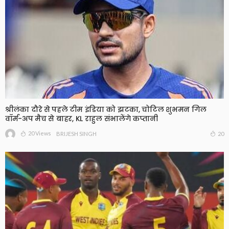
श्रीलंका दौरे से पहले टीम इंडिया को झटका, चोटिल शुभमन गिल
वॉर्म-अप मैच से बाहर, KL राहुल संभालेंगे कप्तानी
20 Views
20
BRIJESH SINGH