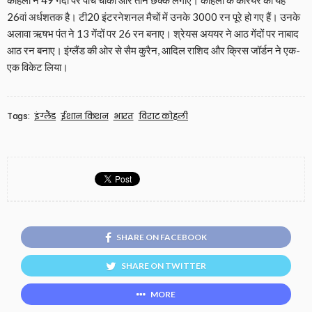
कोहली ने 49 गेंदों पर पांच चौकों और तीन छक्के लगाए। कोहली के करियर का यह
26वां अर्धशतक है। टी20 इंटरनेशनल मैचों में उनके 3000 रन पूरे हो गए हैं। उनके
अलावा ऋषभ पंत ने 13 गेंदों पर 26 रन बनाए। श्रेयस अययर ने आठ गेंदों पर नाबाद
आठ रन बनाए। इंग्लैंड की ओर से सैम कुरैन, आदिल राशिद और क्रिस जॉर्डन ने एक-
एक विकेट लिया।
Tags:
इंग्लैंड
ईशान किशन
भारत
विराट कोहली
SHARE ON FACEBOOK
SHARE ON TWITTER
MORE