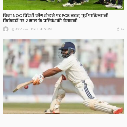
बिना NOC विदेशी लीग खेलने पर PCB सख्त, पूर्व पाकिस्तानी
क्रिकेटरों पर 2 साल के प्रतिबंध की चेतावनी
42 Views
42
BRIJESH SINGH
श्रीलंका दौरे पर इतिहास रच सकते हैं ऋषभ पंत, टेस्ट क्रिकेट में 100
छक्के लगाने वाले पहले भारतीय बनने से सिर्फ 3 कदम दूर