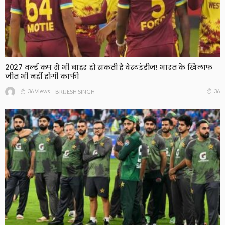
2027 वर्ल्ड कप से भी बाहर हो सकती है वेस्टइंडीज! भारत के खिलाफ
जीत भी नहीं होगी काफी
36 Views
36
BRIJESH SINGH