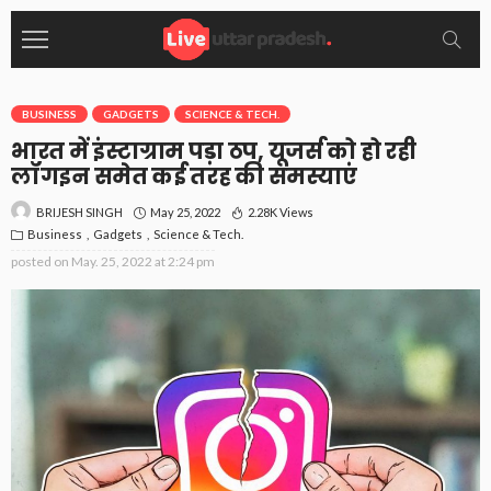
BUSINESS
GADGETS
SCIENCE & TECH.
भारत में इंस्टाग्राम पड़ा ठप, यूजर्स को हो रही
लॉगइन समेत कई तरह की समस्याएं
May 25, 2022
2.28K Views
BRIJESH SINGH
Business
Gadgets
Science & Tech.
posted on
May. 25, 2022 at 2:24 pm