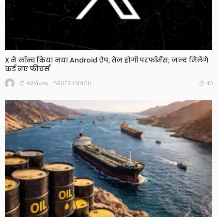
X ने लॉन्च किया नया Android ऐप, तेज होगी परफॉर्मेंस; जल्द मिलेंगे
कई नए फीचर्स
40 Views
40
BRIJESH SINGH