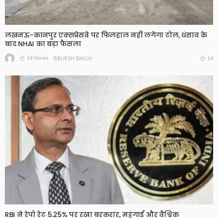
लखनऊ-कानपुर एक्सप्रेसवे पर फिलहाल नहीं लगेगा टोल, धंसाव के
बाद NHAI का बड़ा फैसला
14 Views
14
BRIJESH SINGH
RBI ने रेपो रेट 5.25% पर रखा बरकरार, महंगाई और वैश्विक