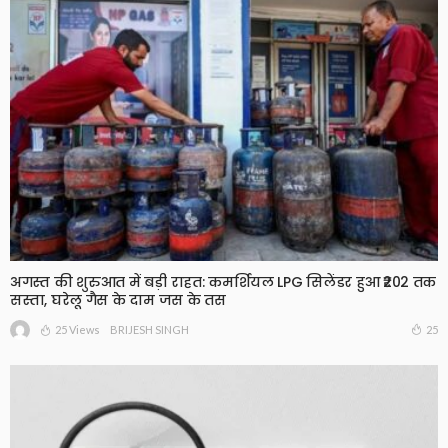
अगस्त की शुरुआत में बड़ी राहत: कमर्शियल LPG सिलेंडर हुआ ₹202 तक
सस्ता, घरेलू गैस के दाम जस के तस
25 Views
25
BRIJESH SINGH