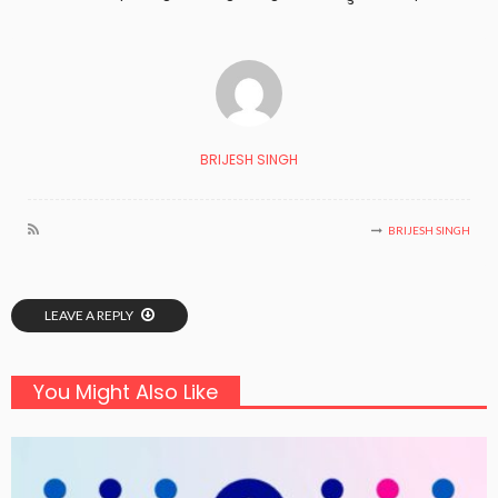
BRIJESH SINGH
BRIJESH SINGH
LEAVE A REPLY
You Might Also Like