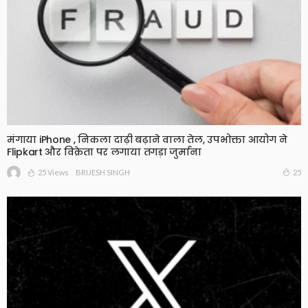
मंगाया iPhone , निकला दाढ़ी बढ़ाने वाला तेल, उपभोक्ता आयोग ने
Flipkart और विक्रेता पर लगाया तगड़ा जुर्माना
25 Views
25
BRIJESH SINGH