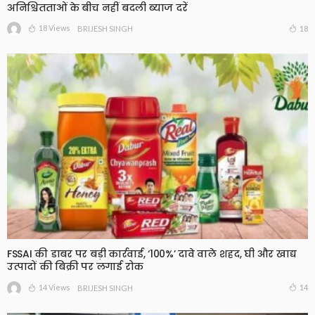
अनिश्चितताओं के बीच नहीं बदली ब्याज दरें
18 Views
18
BRIJESH SINGH
FSSAI की डाबर पर बड़ी कार्रवाई, ‘100%’ दावे वाले शहद, घी और खाद्य
उत्पादों की बिक्री पर लगाई रोक
14 Views
14
BRIJESH SINGH