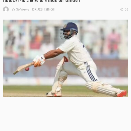
क्रिकेटरों पर 2 साल के प्रतिबंध की चेतावनी
36 Views
36
BRIJESH SINGH
श्रीलंका दौरे पर इतिहास रच सकते हैं ऋषभ पंत, टेस्ट क्रिकेट में 100
छक्के लगाने वाले पहले भारतीय बनने से सिर्फ 3 कदम दूर
34 Views
34
BRIJESH SINGH