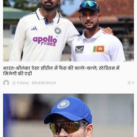
भारत-श्रीलंका टेस्ट सीरीज में फैंस की बल्ले-बल्ले, स्टेडियम में
मिलेगी फ्री एंट्री
9 Views
9
BRIJESH SINGH