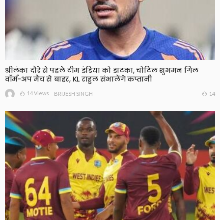
श्रीलंका दौरे से पहले टीम इंडिया को झटका, चोटिल शुभमन गिल
वॉर्म-अप मैच से बाहर, KL राहुल संभालेंगे कप्तानी
14 Views
14
BRIJESH SINGH