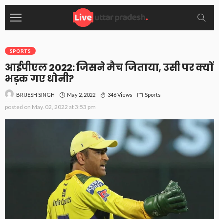
SPORTS
आईपीएल 2022: जिसने मैच जिताया, उसी पर क्यों
भड़क गए धोनी?
May 2, 2022
346 Views
Sports
BRIJESH SINGH
posted on
May. 02, 2022 at 3:53 pm