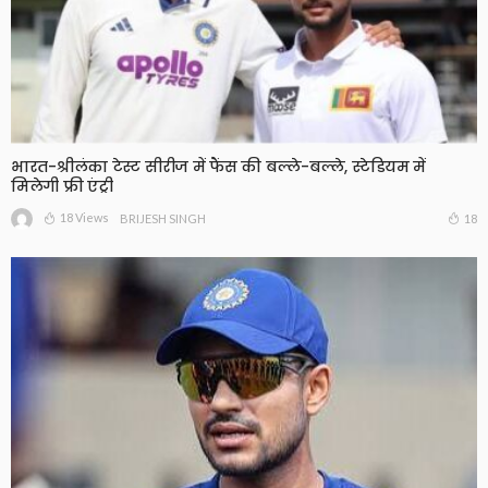
भारत-श्रीलंका टेस्ट सीरीज में फैंस की बल्ले-बल्ले, स्टेडियम में
मिलेगी फ्री एंट्री
18 Views
18
BRIJESH SINGH