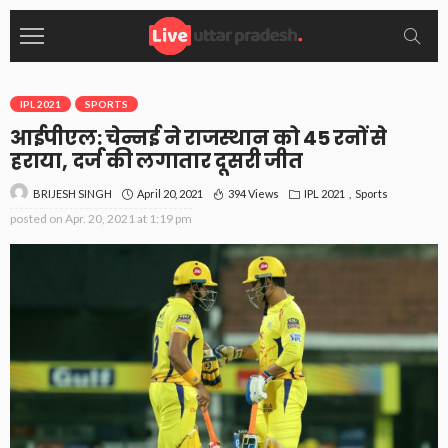
IPL 2021
SPORTS
आईपीएल: चेन्नई ने राजस्थान को 45 रनों से
हराया, दर्ज की लगातार दूसरी जीत
April 20, 2021
394 Views
IPL 2021
Sports
BRIJESH SINGH
posted on
Apr. 20, 2021 at 1:19 pm