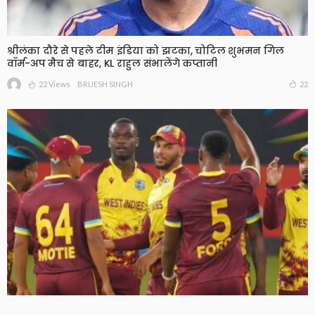
श्रीलंका दौरे से पहले टीम इंडिया को झटका, चोटिल शुभमन गिल
वॉर्म-अप मैच से बाहर, KL राहुल संभालेंगे कप्तानी
22 Views
22
BRIJESH SINGH
2027 वर्ल्ड कप से भी बाहर हो सकती है वेस्टइंडीज! भारत के खिलाफ