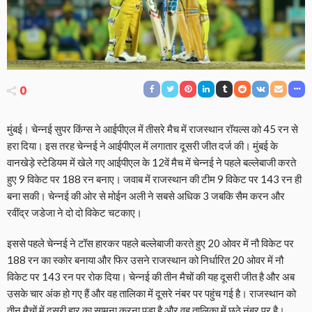
0
मुंबई। चेन्नई सुपर किंग्स ने आईपीएल में तीसरे मैच में राजस्थान रॉयल्स को 45 रन से
हरा दिया। इस तरह चेन्नई ने आईपीएल में लगातार दूसरी जीत दर्ज की। मुंबई के
वानखेड़े स्टेडियम में खेले गए आईपीएल के 12वें मैच में चेन्नई ने पहले बल्लेबाजी करते
हुए 9 विकेट पर 188 रन बनाए। जवाब में राजस्थान की टीम 9 विकेट पर 143 रन ही
बना सकी। चेन्नई की ओर से मोईन अली ने सबसे अधिक 3 जबकि सैम करन और
रवींद्र जडेजा ने दो दो विकेट चटकाए।
इससे पहले चेन्नई ने टॉस हारकर पहले बल्लेबाजी करते हुए 20 ओवर में नौ विकेट पर
188 रन का स्कोर बनाया और फिर उसने राजस्थान को निर्धारित 20 ओवर में नौ
विकेट पर 143 रन पर रोक दिया। चेन्नई की तीन मैचों की यह दूसरी जीत है और अब
उसके चार अंक हो गए हैं और वह तालिका में दूसरे नंबर पर पहुंच गई है। राजस्थान को
तीन मैचों में दूसरी हार का सामना करना पड़ा है और वह तालिका में छठे नंबर पर है।