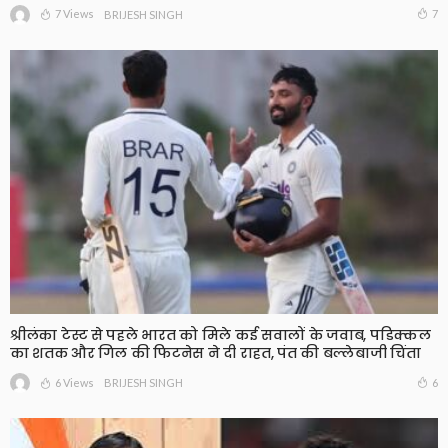
7 Views
7
BRIJESH SINGH
श्रीलंका टेस्ट से पहले भारत को मिले कई सवालों के जवाब, पडिक्कल
का शतक और गिल की फिटनेस ने दी राहत, पंत की बल्लेबाजी चिंता
6 Views
6
BRIJESH SINGH