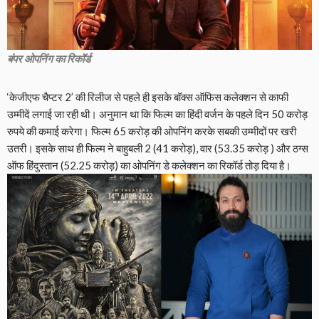
बंपर ओपनिंग का रिकॉर्ड
‘केजीएफ चैप्टर 2’ की रिलीज से पहले ही इसके बॉक्स ऑफिस कलेक्शन से काफी
उम्मीदें लगाई जा रही थी। अनुमान था कि फिल्म का हिंदी वर्जन के पहले दिन 50 करोड़
रुपये की कमाई करेगा। फिल्म 65 करोड़ की ओपनिंग करके सबकी उम्मीदों पर खरी
उतरी। इसके साथ ही फिल्म ने बाहुबली 2 (41 करोड़), वार (53.35 करोड़ ) और ठग्स
ऑफ हिंदुस्तान (52.25 करोड़) का ओपनिंग डे कलेक्शन का रिकॉर्ड तोड़ दिया है।