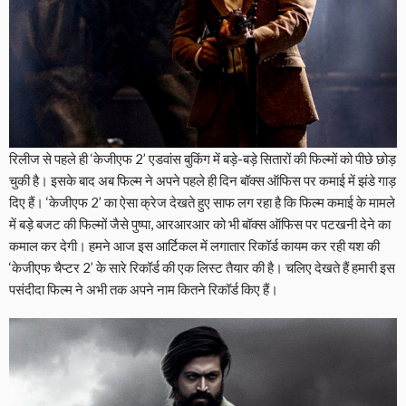
रिलीज से पहले ही ‘केजीएफ 2’ एडवांस बुकिंग में बड़े-बड़े सितारों की फिल्मों को पीछे छोड़
चुकी है। इसके बाद अब फिल्म ने अपने पहले ही दिन बॉक्स ऑफिस पर कमाई में झंडे गाड़
दिए हैं। ‘केजीएफ 2’ का ऐसा क्रेज देखते हुए साफ लग रहा है कि फिल्म कमाई के मामले
में बड़े बजट की फिल्मों जैसे पुष्पा, आरआरआर को भी बॉक्स ऑफिस पर पटखनी देने का
कमाल कर देगी। हमने आज इस आर्टिकल में लगातार रिकॉर्ड कायम कर रही यश की
‘केजीएफ चैप्टर 2’ के सारे रिकॉर्ड की एक लिस्ट तैयार की है। चलिए देखते हैं हमारी इस
पसंदीदा फिल्म ने अभी तक अपने नाम कितने रिकॉर्ड किए हैं।