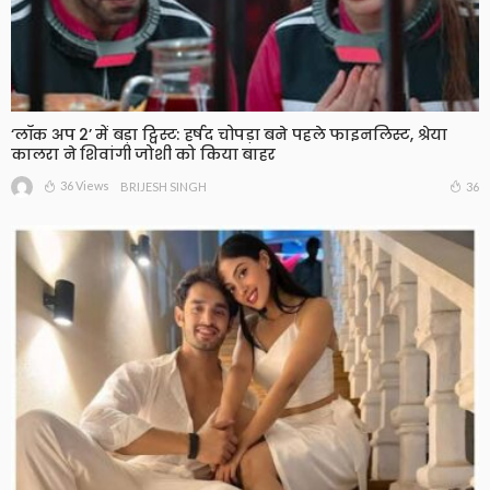
‘लॉक अप 2’ में बड़ा ट्विस्ट: हर्षद चोपड़ा बने पहले फाइनलिस्ट, श्रेया
कालरा ने शिवांगी जोशी को किया बाहर
36 Views
36
BRIJESH SINGH