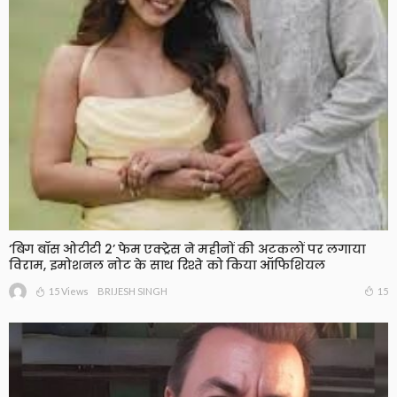
‘बिग बॉस ओटीटी 2’ फेम एक्ट्रेस ने महीनों की अटकलों पर लगाया
विराम, इमोशनल नोट के साथ रिश्ते को किया ऑफिशियल
15 Views
15
BRIJESH SINGH