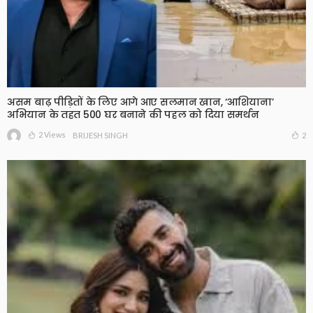
असम बाढ़ पीड़ितों के लिए आगे आए सलमान खान, ‘आशियाना’
अभियान के तहत 500 घर बनाने की पहल को दिया समर्थन
2 Views
2
BRIJESH SINGH