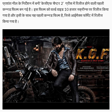
प्रशांत नील के निर्देशन में बनी ‘केजीएफ चैप्टर 2’ ग्रीस में रिलीज होने वाली पहली
कन्नड फिल्म बन गई है। इस फिल्म को वर्ल्ड वाइड 10 हजार स्क्रीन्स पर रिलीज किया
गया है और इसी के साथ यह पहली कन्नड फिल्म है, जिसे आईमैक्स फॉर्मेट में रिलीज
किया गया है।