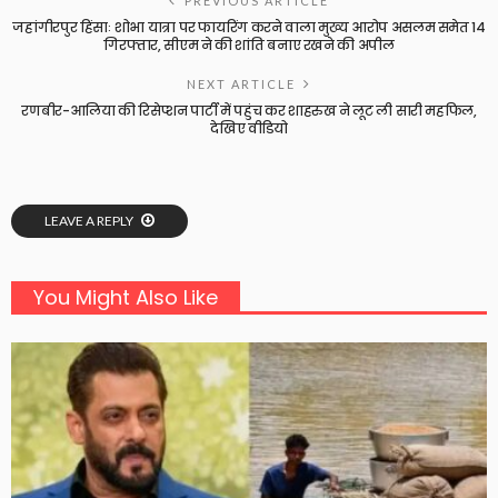
PREVIOUS ARTICLE
जहांगीरपुर हिंसाः शोभा यात्रा पर फायरिंग करने वाला मुख्य आरोप असलम समेत 14
गिरफ्तार, सीएम ने की शांति बनाए रखने की अपील
NEXT ARTICLE
रणबीर-आलिया की रिसेप्शन पार्टी में पहुंच कर शाहरुख ने लूट ली सारी महफिल,
देखिए वीडियो
LEAVE A REPLY
You Might Also Like