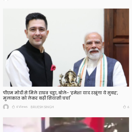
पीएम मोदी से मिले राघव चड्ढा, बोले- ‘हमेशा याद रखूंगा ये सुबह’,
मुलाकात को लेकर बढ़ी सियासी चर्चा
6 Views
6
BRIJESH SINGH