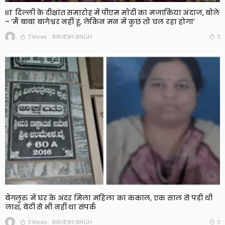
IIT दिल्ली के दीक्षांत समारोह में पीएम मोदी का मजाकिया अंदाज, बोले
– ‘मैं बाबा बागेश्वर नहीं हूं, लेकिन मन में कुछ तो चल रहा होगा’
5 Views
5
BRIJESH SINGH
बेंगलुरु में घर के अंदर मिला महिला का कंकाल, एक साल से पड़ी थी
लाश, बेटी से भी नहीं था संपर्क
5 Views
5
BRIJESH SINGH