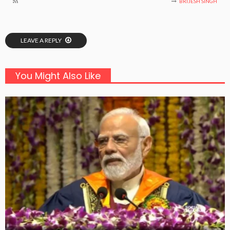
BRIJESH SINGH
LEAVE A REPLY
You Might Also Like