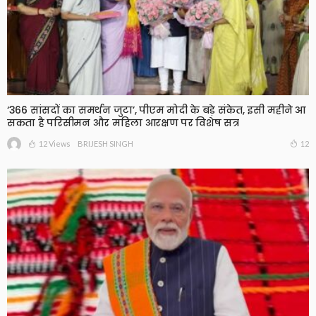
‘366 सांसदों का समर्थन जुटा’, पीएम मोदी के बड़े संकेत, इसी महीने आ
सकता है परिसीमन और महिला आरक्षण पर विशेष सत्र
12 Views
12
BRIJESH SINGH