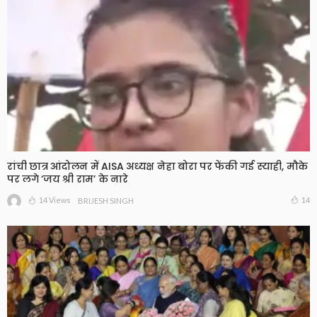
रांची छात्र आंदोलन में AISA अध्यक्ष नेहा बोरा पर फेंकी गई स्याही, मौके
पर लगे ‘जय श्री राम’ के नारे
14 Views
14
BRIJESH SINGH