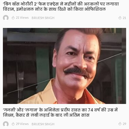
‘बिग बॉस ओटीटी 2’ फेम एक्ट्रेस ने महीनों की अटकलों पर लगाया
विराम, इमोशनल नोट के साथ रिश्ते को किया ऑफिशियल
21 Views
21
BRIJESH SINGH
‘गजनी’ और ‘लगान’ के अभिनेता प्रदीप रावत का 74 वर्ष की उम्र में
निधन, कैंसर से लंबी लड़ाई के बाद ली अंतिम सांस
29 Views
29
BRIJESH SINGH