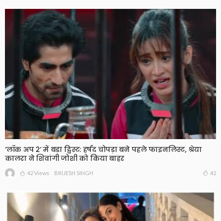
‘लॉक अप 2’ में बड़ा ट्विस्ट: हर्षद चोपड़ा बने पहले फाइनलिस्ट, श्रेया
कालरा ने शिवांगी जोशी को किया बाहर
42 Views
42
BRIJESH SINGH