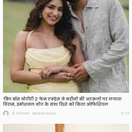
‘बिग बॉस ओटीटी 2’ फेम एक्ट्रेस ने महीनों की अटकलों पर लगाया
विराम, इमोशनल नोट के साथ रिश्ते को किया ऑफिशियल
12 Views
12
BRIJESH SINGH