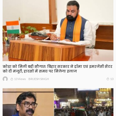
कोढ़ा को मिली बड़ी सौगात: बिहार सरकार ने ट्रॉमा एवं इमरजेंसी सेंटर
को दी मंजूरी, हादसों में समय पर मिलेगा इलाज
13 Views
13
BRIJESH SINGH