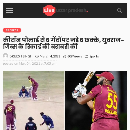
SPORTS
कीरॉन पोलार्ड से 6 गेंदों पर जड़े 6 छक्के, युवराज-
गिब्स के रिकार्ड की बराबरी की
March 4, 2021
609 Views
Sports
BRIJESH SINGH
posted on
Mar. 04, 2021 at 7:05 pm