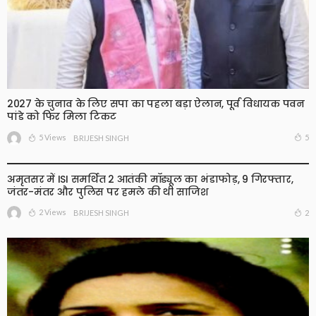
2027 के चुनाव के लिए सपा का पहला बड़ा ऐलान, पूर्व विधायक पवन
पांडे को फिर मिला टिकट
5 Views
5
BRIJESH SINGH
अमृतसर में ISI समर्थित 2 आतंकी मॉड्यूल का भंडाफोड़, 9 गिरफ्तार,
जंतर-मंतर और पुलिस पर हमले की थी साजिश
2 Views
2
BRIJESH SINGH