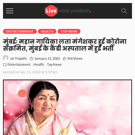
ENTERTAINMENT
HEALTH
TOP NEWS
मुंबईः महान गायिका लता मंगेशकर हुई कोरोना
संक्रमित, मुंबई के कैंडी अस्पताल में हुई भर्ती
January 11, 2022
416 Views
Jai Tripathi
Entertainment
Health
Top News
posted on
Jan. 11, 2022 at 1:07 pm