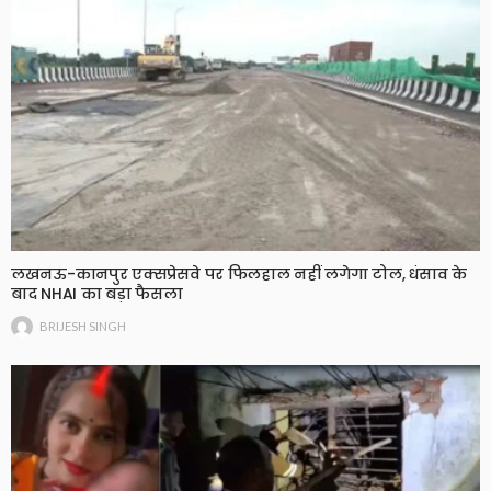
लखनऊ-कानपुर एक्सप्रेसवे पर फिलहाल नहीं लगेगा टोल, धंसाव के
बाद NHAI का बड़ा फैसला
BRIJESH SINGH