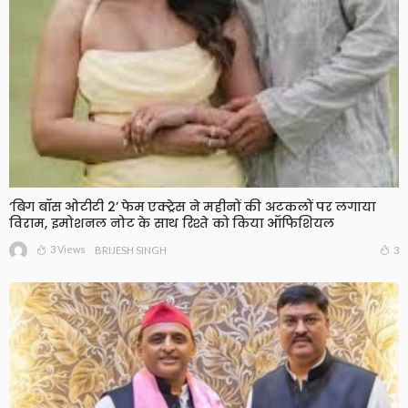
‘बिग बॉस ओटीटी 2’ फेम एक्ट्रेस ने महीनों की अटकलों पर लगाया
विराम, इमोशनल नोट के साथ रिश्ते को किया ऑफिशियल
3 Views
3
BRIJESH SINGH