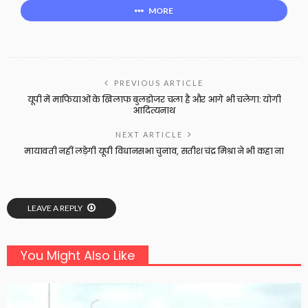
MORE
PREVIOUS ARTICLE
यूपी में माफियाओं के खिलाफ बुलडोजर चला है और आगे भी चलेगा: योगी
आदित्यनाथ
NEXT ARTICLE
मायावती नहीं लड़ेगी यूपी विधानसभा चुनाव, सतीश चंद्र मिश्रा ने भी कहा ना
LEAVE A REPLY
You Might Also Like